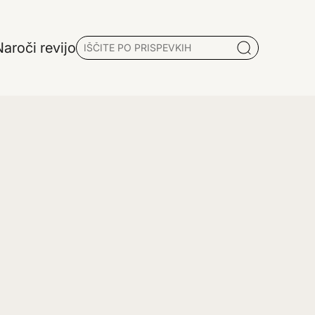
aroči revijo