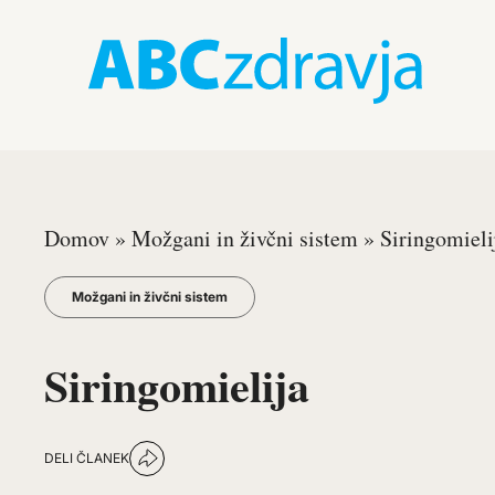
Domov
»
Možgani in živčni sistem
»
Siringomieli
Možgani in živčni sistem
Siringomielija
DELI ČLANEK