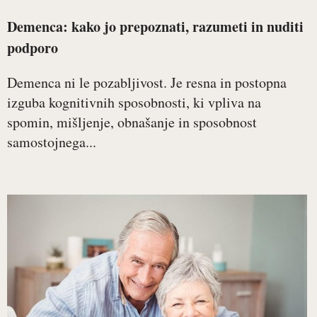
Demenca: kako jo prepoznati, razumeti in nuditi
podporo
Demenca ni le pozabljivost. Je resna in postopna
izguba kognitivnih sposobnosti, ki vpliva na
spomin, mišljenje, obnašanje in sposobnost
samostojnega...