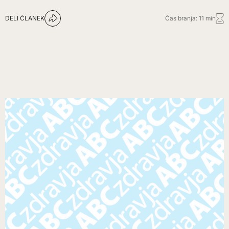
DELI ČLANEK
Čas branja: 11 min