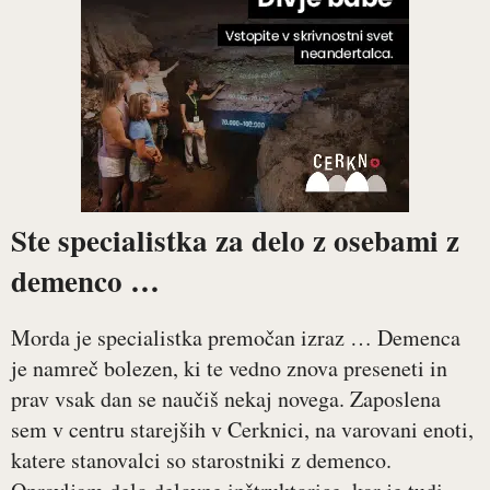
Ste specialistka za delo z osebami z
demenco …
Morda je specialistka premočan izraz … Demenca
je namreč bolezen, ki te vedno znova preseneti in
prav vsak dan se naučiš nekaj novega. Zaposlena
sem v centru starejših v Cerknici, na varovani enoti,
katere stanovalci so starostniki z demenco.