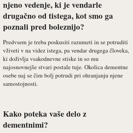
njeno vedenje, ki je vendarle
drugačno od tistega, kot smo ga
poznali pred boleznijo?
Predvsem je treba poskusiti razumeti in se potruditi
vživeti v na videz istega, pa vendar drugega človeka,
ki doživlja vsakodnevne stiske in so mu
najosnovnejše stvari postale tuje. Okolica dementne
osebe naj se čim bolj potrudi pri ohranjanju njene
samostojnosti.
Kako poteka vaše delo z
dementnimi?