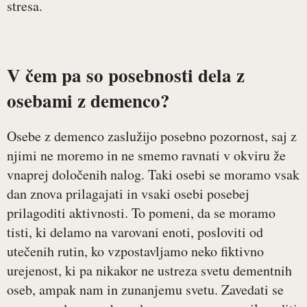
stresa.
V čem pa so posebnosti dela z
osebami z demenco?
Osebe z demenco zaslužijo posebno pozornost, saj z
njimi ne moremo in ne smemo ravnati v okviru že
vnaprej določenih nalog. Taki osebi se moramo vsak
dan znova prilagajati in vsaki osebi posebej
prilagoditi aktivnosti. To pomeni, da se moramo
tisti, ki delamo na varovani enoti, posloviti od
utečenih rutin, ko vzpostavljamo neko fiktivno
urejenost, ki pa nikakor ne ustreza svetu dementnih
oseb, ampak nam in zunanjemu svetu. Zavedati se