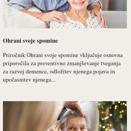
Ohrani svoje spomine
Priročnik Ohrani svoje spomine vključuje osnovna
priporočila za preventivno zmanjševanje tveganja
za razvoj demence, odložitev njenega pojava in
upočasnitev njenega...