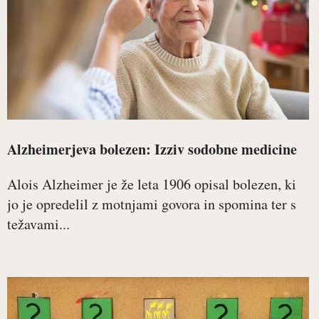
Alzheimerjeva bolezen: Izziv sodobne medicine
Alois Alzheimer je že leta 1906 opisal bolezen, ki
jo je opredelil z motnjami govora in spomina ter s
težavami...