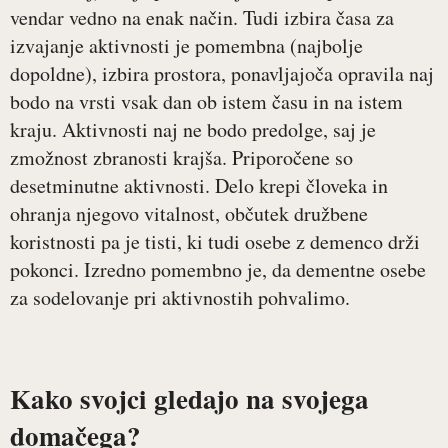
vendar vedno na enak način. Tudi izbira časa za
izvajanje aktivnosti je pomembna (najbolje
dopoldne), izbira prostora, ponavljajoča opravila naj
bodo na vrsti vsak dan ob istem času in na istem
kraju. Aktivnosti naj ne bodo predolge, saj je
zmožnost zbranosti krajša. Priporočene so
desetminutne aktivnosti. Delo krepi človeka in
ohranja njegovo vitalnost, občutek družbene
koristnosti pa je tisti, ki tudi osebe z demenco drži
pokonci. Izredno pomembno je, da dementne osebe
za sodelovanje pri aktivnostih pohvalimo.
Kako svojci gledajo na svojega
domačega?