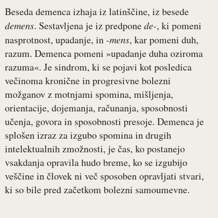
Beseda demenca izhaja iz latinščine, iz besede
demens
. Sestavljena je iz predpone
de-
, ki pomeni
nasprotnost, upadanje, in
-mens
, kar pomeni duh,
razum. Demenca pomeni »upadanje duha oziroma
razuma«. Je sindrom, ki se pojavi kot posledica
večinoma kronične in progresivne bolezni
možganov z motnjami spomina, mišljenja,
orientacije, dojemanja, računanja, sposobnosti
učenja, govora in sposobnosti presoje. Demenca je
splošen izraz za izgubo spomina in drugih
intelektualnih zmožnosti, je čas, ko postanejo
vsakdanja opravila hudo breme, ko se izgubijo
veščine in človek ni več sposoben opravljati stvari,
ki so bile pred začetkom bolezni samoumevne.