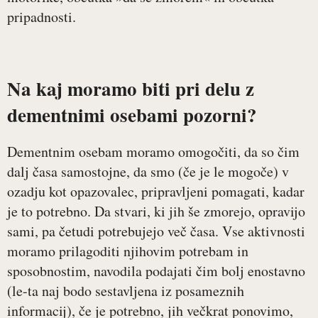
pripadnosti.
Na kaj moramo biti pri delu z
dementnimi osebami pozorni?
Dementnim osebam moramo omogočiti, da so čim
dalj časa samostojne, da smo (če je le mogoče) v
ozadju kot opazovalec, pripravljeni pomagati, kadar
je to potrebno. Da stvari, ki jih še zmorejo, opravijo
sami, pa četudi potrebujejo več časa. Vse aktivnosti
moramo prilagoditi njihovim potrebam in
sposobnostim, navodila podajati čim bolj enostavno
(le-ta naj bodo sestavljena iz posameznih
informacij), če je potrebno, jih večkrat ponovimo,