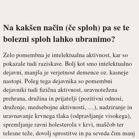
Na kakšen način (če sploh) pa se te
bolezni sploh lahko ubranimo?
Zelo pomembna je intelektualna aktivnost, kar so
pokazale tudi raziskave. Bolj kot smo intelektualno
dejavni, manjša je verjetnost demence oz. kasneje
nastopi. Poleg tega dejavnika so pomembni
dejavniki tudi fizična aktivnost, uravnotežena
prehrana, družina in prijatelji (pozitivni odnosi,
druženje, medsebojne aktivnosti, …), nadziranje in
uravnavanje krvnega tlaka (odpravljanje visokega),
spremljanje ravni holesterola v krvi, maščob ter
telesne teže, dovolj sprostitve in pa seveda čim manj