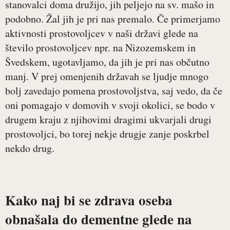
stanovalci doma družijo, jih peljejo na sv. mašo in
podobno. Žal jih je pri nas premalo. Če primerjamo
aktivnosti prostovoljcev v naši državi glede na
število prostovoljcev npr. na Nizozemskem in
Švedskem, ugotavljamo, da jih je pri nas občutno
manj. V prej omenjenih državah se ljudje mnogo
bolj zavedajo pomena prostovoljstva, saj vedo, da če
oni pomagajo v domovih v svoji okolici, se bodo v
drugem kraju z njihovimi dragimi ukvarjali drugi
prostovoljci, bo torej nekje drugje zanje poskrbel
nekdo drug.
Kako naj bi se zdrava oseba
obnašala do dementne glede na