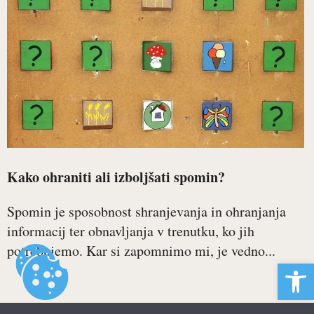
Kako ohraniti ali izboljšati spomin?
Spomin je sposobnost shranjevanja in ohranjanja
informacij ter obnavljanja v trenutku, ko jih
potrebujemo. Kar si zapomnimo mi, je vedno...
Open 