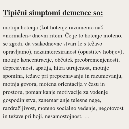
Tipični simptomi demence so:
motnja hotenja (kot hotenje razumemo naš
»normalen« dnevni ritem. Če je to hotenje moteno,
se zgodi, da vsakodnevne stvari le s težavo
opravljamo), nezainteresiranost (opustitev hobijev),
motnje koncentracije, občutek preobremenjenosti,
depresivnost, apatija, hitra utrujenost, motnje
spomina, težave pri prepoznavanju in razumevanju,
motnja govora, motena orientacija v času in
prostoru, pomanjkanje motivacije za vodenje
gospodinjstva, zanemarjanje telesne nege,
razdražljivost, moteno socialno vedenje, negotovost
in težave pri hoji, nesamostojnost, …