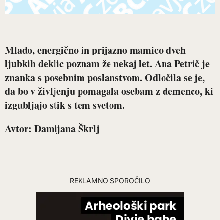
Mlado, energično in prijazno mamico dveh
ljubkih deklic poznam že nekaj let. Ana Petrič je
znanka s posebnim poslanstvom. Odločila se je,
da bo v življenju pomagala osebam z demenco, ki
izgubljajo stik s tem svetom.
Avtor: Damijana Škrlj
REKLAMNO SPOROČILO