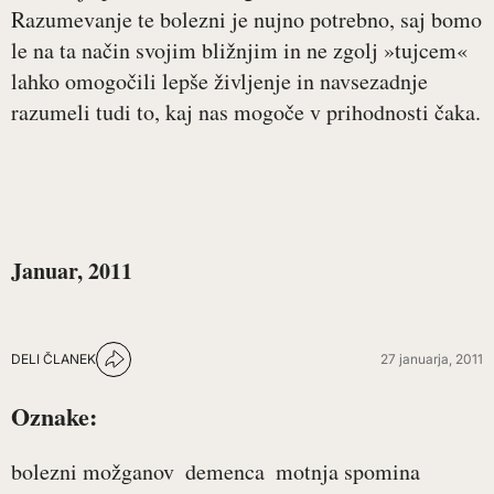
Razumevanje te bolezni je nujno potrebno, saj bomo
le na ta način svojim bližnjim in ne zgolj »tujcem«
lahko omogočili lepše življenje in navsezadnje
razumeli tudi to, kaj nas mogoče v prihodnosti čaka.
Januar, 2011
DELI ČLANEK
27 januarja, 2011
Oznake:
bolezni možganov
demenca
motnja spomina