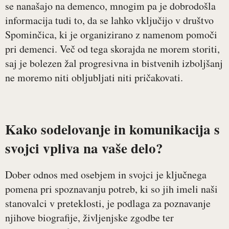
se nanašajo na demenco, mnogim pa je dobrodošla
informacija tudi to, da se lahko vključijo v društvo
Spominčica, ki je organizirano z namenom pomoči
pri demenci. Več od tega skorajda ne morem storiti,
saj je bolezen žal progresivna in bistvenih izboljšanj
ne moremo niti obljubljati niti pričakovati.
Kako sodelovanje in komunikacija s
svojci vpliva na vaše delo?
Dober odnos med osebjem in svojci je ključnega
pomena pri spoznavanju potreb, ki so jih imeli naši
stanovalci v preteklosti, je podlaga za poznavanje
njihove biografije, življenjske zgodbe ter