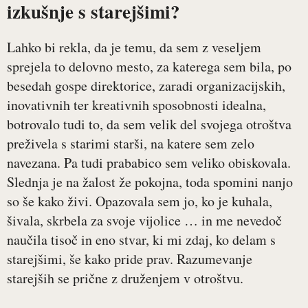
izkušnje s starejšimi?
Lahko bi rekla, da je temu, da sem z veseljem
sprejela to delovno mesto, za katerega sem bila, po
besedah gospe direktorice, zaradi organizacijskih,
inovativnih ter kreativnih sposobnosti idealna,
botrovalo tudi to, da sem velik del svojega otroštva
preživela s starimi starši, na katere sem zelo
navezana. Pa tudi prababico sem veliko obiskovala.
Slednja je na žalost že pokojna, toda spomini nanjo
so še kako živi. Opazovala sem jo, ko je kuhala,
šivala, skrbela za svoje vijolice … in me nevedoč
naučila tisoč in eno stvar, ki mi zdaj, ko delam s
starejšimi, še kako pride prav. Razumevanje
starejših se prične z druženjem v otroštvu.