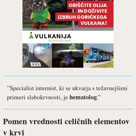
”Specialist internist, ki se ukvarja s težavnejšimi
hematolog
primeri slabokrvnosti, je
.”
Pomen vrednosti celičnih elementov
v krvi