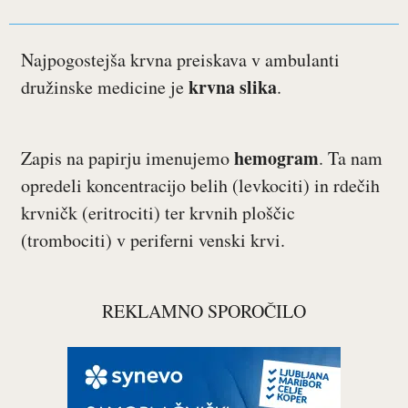
Najpogostejša krvna preiskava v ambulanti
krvna slika
družinske medicine je
.
hemogram
Zapis na papirju imenujemo
. Ta nam
opredeli koncentracijo belih (levkociti) in rdečih
krvničk (eritrociti) ter krvnih ploščic
(trombociti) v periferni venski krvi.
REKLAMNO SPOROČILO