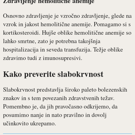
Zdravljenje hemolitične anemije
Osnovno zdravljenje je vzročno zdravljenje, glede na
vzrok in jakost hemolitične anemije. Pomagamo si s
kortikosteroidi. Hujše oblike hemolitične anemije so
lahko smrtne, zato je potrebna takojšnja
hospitalizacija in seveda transfuzija. Težje oblike
zdravimo tudi z imunosupresivi.
Kako preverite slabokrvnost
Slabokrvnost predstavlja široko paleto bolezenskih
znakov in s tem povezanih zdravstvenih težav.
Pomembno je, da jih pravočasno odkrijemo, da
posumimo nanje in nato pravilno in dovolj
učinkovito ukrepamo.