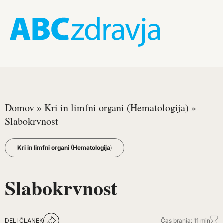
Domov
»
Kri in limfni organi (Hematologija)
»
Slabokrvnost
Kri in limfni organi (Hematologija)
Slabokrvnost
DELI ČLANEK
Čas branja: 11 min