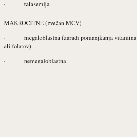
· talasemija
MAKROCITNE (zvečan MCV)
· megaloblastna (zaradi pomanjkanja vitamina
ali folatov)
· nemegaloblastna