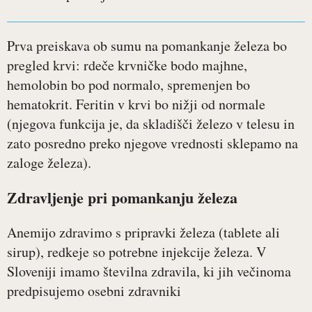
Prva preiskava ob sumu na pomankanje železa bo
pregled krvi: rdeče krvničke bodo majhne,
hemolobin bo pod normalo, spremenjen bo
hematokrit. Feritin v krvi bo nižji od normale
(njegova funkcija je, da skladišči železo v telesu in
zato posredno preko njegove vrednosti sklepamo na
zaloge železa).
Zdravljenje pri pomankanju železa
Anemijo zdravimo s pripravki železa (tablete ali
sirup), redkeje so potrebne injekcije železa. V
Sloveniji imamo številna zdravila, ki jih večinoma
predpisujemo osebni zdravniki