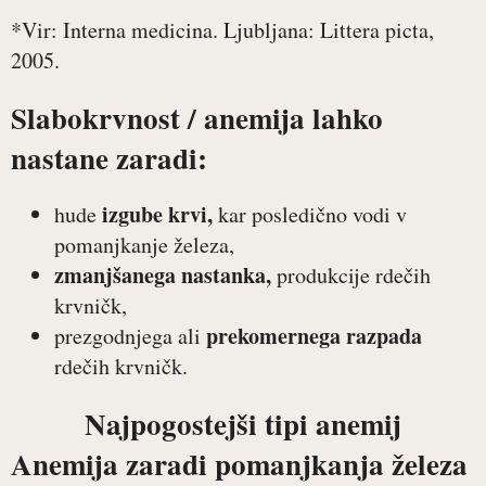
*Vir: Interna medicina. Ljubljana: Littera picta,
2005.
Slabokrvnost / anemija lahko
nastane zaradi:
izgube krvi,
hude
kar posledično vodi v
pomanjkanje železa,
zmanjšanega nastanka,
produkcije rdečih
krvničk,
prekomernega razpada
prezgodnjega ali
rdečih krvničk.
Najpogostejši tipi anemij
Anemija zaradi
pomanjkanja železa