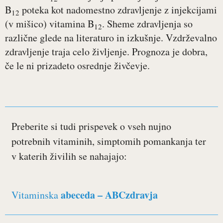
B
poteka kot nadomestno zdravljenje z injekcijami
12
(v mišico) vitamina B
. Sheme zdravljenja so
12
različne glede na literaturo in izkušnje. Vzdrževalno
zdravljenje traja celo življenje. Prognoza je dobra,
če le ni prizadeto osrednje živčevje.
Preberite si tudi prispevek o vseh nujno
potrebnih vitaminih, simptomih pomankanja ter
v katerih živilih se nahajajo:
abeceda – ABCzdravja
Vitaminska