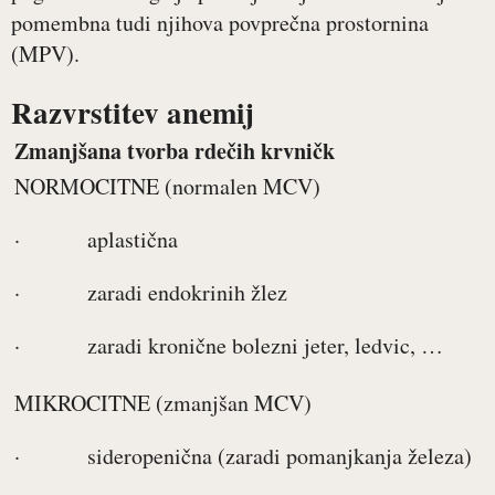
pomembna tudi njihova povprečna prostornina
(MPV).
Razvrstitev anemij
Zmanjšana tvorba rdečih krvničk
NORMOCITNE (normalen MCV)
· aplastična
· zaradi endokrinih žlez
· zaradi kronične bolezni jeter, ledvic, …
MIKROCITNE (zmanjšan MCV)
· sideropenična (zaradi pomanjkanja železa)