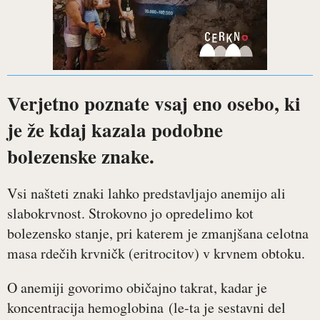
Verjetno poznate vsaj eno osebo, ki
je že kdaj kazala podobne
bolezenske znake.
Vsi našteti znaki lahko predstavljajo anemijo ali
slabokrvnost. Strokovno jo opredelimo kot
bolezensko stanje, pri katerem je zmanjšana celotna
masa rdečih krvničk (eritrocitov) v krvnem obtoku.
O anemiji govorimo običajno takrat, kadar je
koncentracija hemoglobina (le-ta je sestavni del