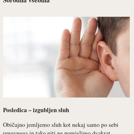
Posledica – izgubljen sluh
Običajno jemljemo sluh kot nekaj samo po sebi
umevnega in tako niti ne pomislimo dvakrat,