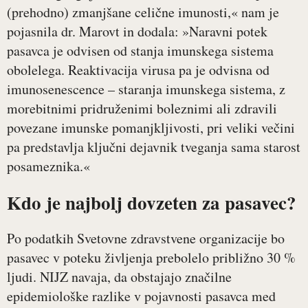
(prehodno) zmanjšane celične imunosti,« nam je
pojasnila dr. Marovt in dodala: »Naravni potek
pasavca je odvisen od stanja imunskega sistema
obolelega. Reaktivacija virusa pa je odvisna od
imunosenescence – staranja imunskega sistema, z
morebitnimi pridruženimi boleznimi ali zdravili
povezane imunske pomanjkljivosti, pri veliki večini
pa predstavlja ključni dejavnik tveganja sama starost
posameznika.«
Kdo je najbolj dovzeten za pasavec?
Po podatkih Svetovne zdravstvene organizacije bo
pasavec v poteku življenja prebolelo približno 30 %
ljudi. NIJZ navaja, da obstajajo značilne
epidemiološke razlike v pojavnosti pasavca med