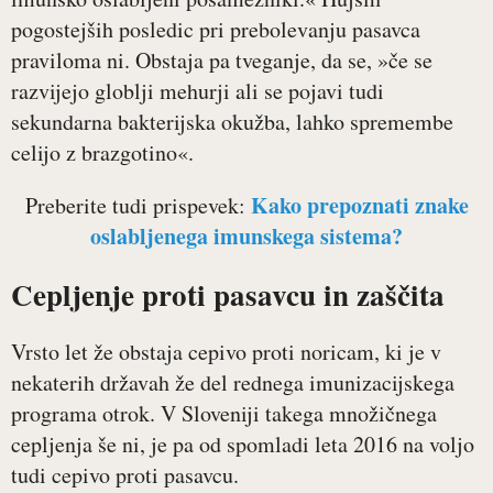
pogostejših posledic pri prebolevanju pasavca
praviloma ni. Obstaja pa tveganje, da se, »če se
razvijejo globlji mehurji ali se pojavi tudi
sekundarna bakterijska okužba, lahko spremembe
celijo z brazgotino«.
Kako prepoznati znake
Preberite tudi prispevek:
oslabljenega imunskega sistema?
Cepljenje proti pasavcu in zaščita
Vrsto let že obstaja cepivo proti noricam, ki je v
nekaterih državah že del rednega imunizacijskega
programa otrok. V Sloveniji takega množičnega
cepljenja še ni, je pa od spomladi leta 2016 na voljo
tudi cepivo proti pasavcu.