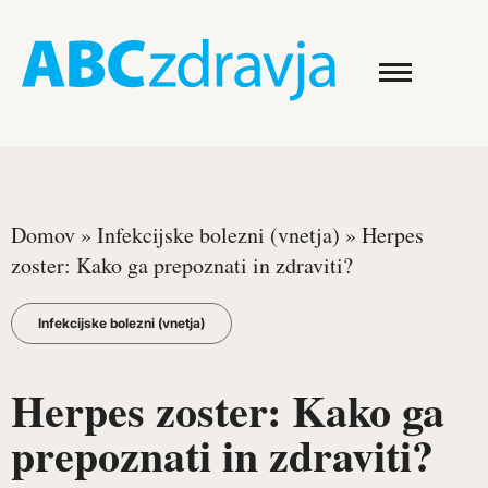
Domov
»
Infekcijske bolezni (vnetja)
»
Herpes
zoster: Kako ga prepoznati in zdraviti?
Infekcijske bolezni (vnetja)
Herpes zoster: Kako ga
prepoznati in zdraviti?