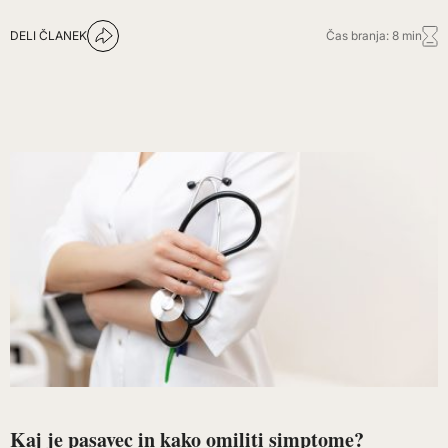
DELI ČLANEK
Čas branja: 8 min
Kaj je pasavec in kako omiliti simptome?