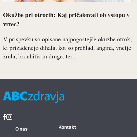
Okužbe pri otrocih: Kaj pričakovati ob vstopu v
vrtec?
V prispevku so opisane najpogostejše okužbe otrok,
ki prizadenejo dihala, kot so prehlad, angina, vnetje
žrela, bronhitis in druge, ter...
Kontakt
O nas