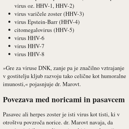
virus oz. HHV-1, HHV-2)
virus varičele zoster (HHV-3)
virus Epstein-Barr (HHV-4)
citomegalovirus (HHV-5)
virus HHV-6
virus HHV-7
virus HHV-8
»Gre za viruse DNK, zanje pa je značilno vztrajanje
v gostitelju kljub razvoju tako celične kot humoralne
imunosti,« pojasnjuje dr. Marovt.
Povezava med noricami in pasavcem
Pasavec ali herpes zoster je isti virus kot tisti, ki v
otroštvu povzroča norice. dr. Marovt navaja, da