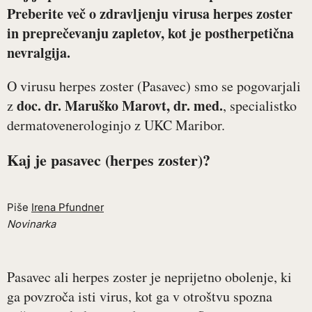
Preberite več o zdravljenju virusa herpes zoster
in preprečevanju zapletov, kot je postherpetična
nevralgija.
O virusu herpes zoster (Pasavec) smo se pogovarjali
doc. dr. Maruško Marovt, dr. med.
z
, specialistko
dermatovenerologinjo z UKC Maribor.
Kaj je pasavec (herpes zoster)?
Piše
Irena Pfundner
Novinarka
Pasavec ali herpes zoster je neprijetno obolenje, ki
ga povzroča isti virus, kot ga v otroštvu spozna