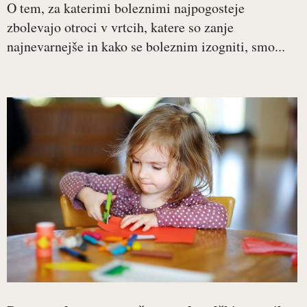
O tem, za katerimi boleznimi najpogosteje
zbolevajo otroci v vrtcih, katere so zanje
najnevarnejše in kako se boleznim izogniti, smo...