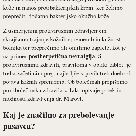
kože in nanos protibakterijskih krem, ker želimo
preprečiti dodatno bakterijsko okužbo kože.
Z usmerjenim protivirusnim zdravljenjem
skrajšamo trajanje kožnih sprememb in kužnost
bolnika ter preprečimo ali omilimo zaplete, kot je
postherpetična nevralgija
na primer
. S
protivirusnimi zdravili, praviloma v obliki tablet, je
treba začeti čim prej, najboljše v prvih treh dneh od
pojava kožnih sprememb. Ob bolečinah prepišemo
protibolečinska zdravila.« Tako opisuje potek in
možnosti zdravljenja dr. Marovt.
Kaj je značilno za prebolevanje
pasavca?