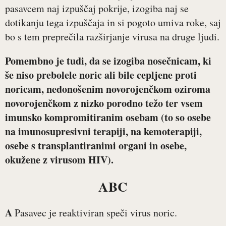
pasavcem naj izpuščaj pokrije, izogiba naj se
dotikanju tega izpuščaja in si pogoto umiva roke, saj
bo s tem preprečila razširjanje virusa na druge ljudi.
Pomembno je tudi, da se izogiba nosečnicam, ki
še niso prebolele noric ali bile cepljene proti
noricam, nedonošenim novorojenčkom oziroma
novorojenčkom z nizko porodno težo ter vsem
imunsko kompromitiranim osebam (to so osebe
na imunosupresivni terapiji, na kemoterapiji,
osebe s transplantiranimi organi in osebe,
okužene z virusom HIV).
ABC
A
Pasavec je reaktiviran speči virus noric.