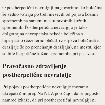
O postherpetični nevralgiji pa govorimo, ko bolečina
še vedno vztraja po treh mesecih od pojava kožnih
sprememb na samem mestu prvotnih kožnih
sprememb. Postherpetična nevralgija je tako
dolgotrajna nevropatska pekoča bolečina s
hiperpatijo (čezmerno občutljivostjo za bolečinske
dražljaje še po prenehanju dražljaja), na mestu, kjer
so bile herpetične kožne spremembe pri pasavcu.
Pravočasno zdravljenje
postherpetične nevralgije
Pri pojavu postherpetične nevralgije moramo
ukrepati čim prej. Na NIJZ poročajo, da se pogosto
namreč izkaže, da pri postherpetični nevralgiji ni