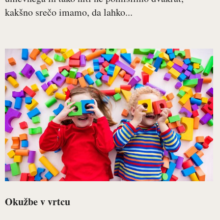
kakšno srečo imamo, da lahko...
Okužbe v vrtcu