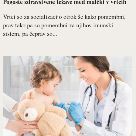
Pogoste zdravstvene težave med malčki v vrtcih
Vrtci so za socializacijo otrok še kako pomembni,
prav tako pa so pomembni za njihov imunski
sistem, pa čeprav so...