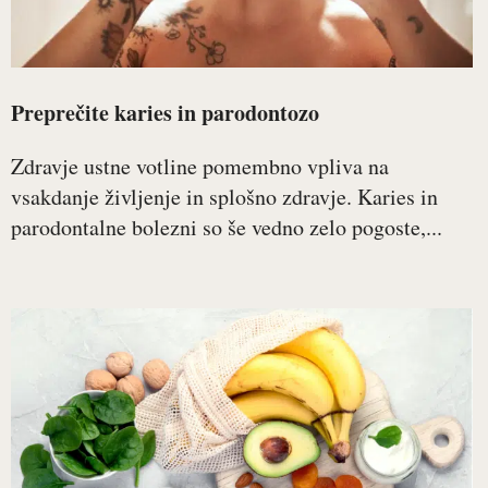
Preprečite karies in parodontozo
Zdravje ustne votline pomembno vpliva na
vsakdanje življenje in splošno zdravje. Karies in
parodontalne bolezni so še vedno zelo pogoste,...