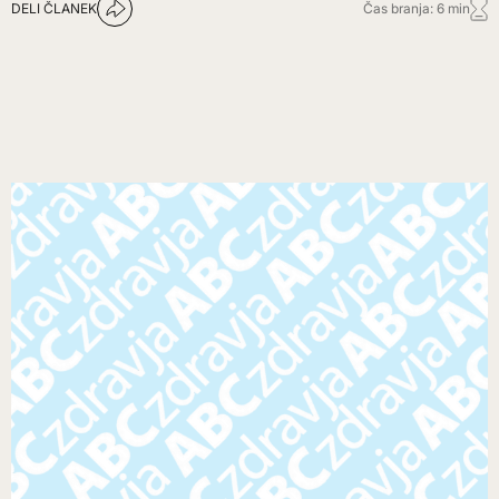
DELI ČLANEK
Čas branja: 6 min