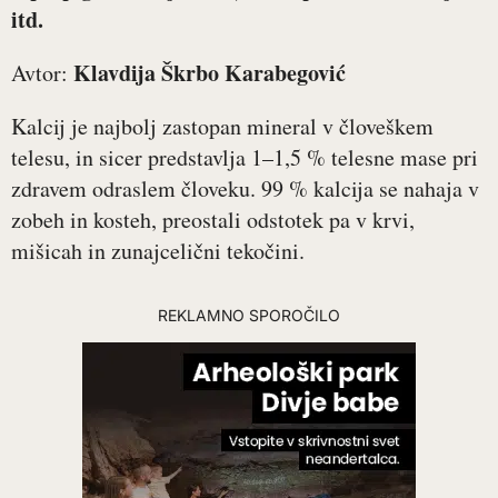
itd.
Klavdija Škrbo Karabegović
Avtor:
Kalcij je najbolj zastopan mineral v človeškem
telesu, in sicer predstavlja 1–1,5 % telesne mase pri
zdravem odraslem človeku. 99 % kalcija se nahaja v
zobeh in kosteh, preostali odstotek pa v krvi,
mišicah in zunajcelični tekočini.
REKLAMNO SPOROČILO