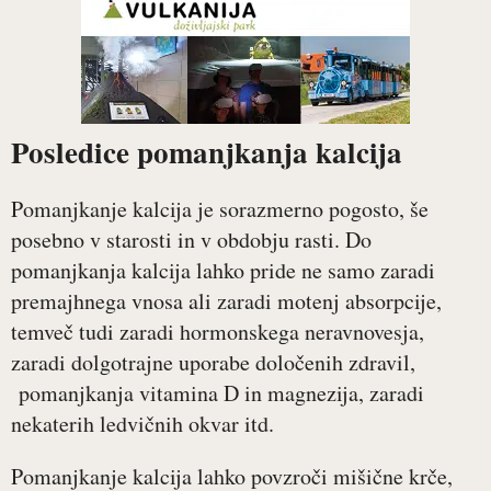
Posledice pomanjkanja kalcija
Pomanjkanje kalcija je sorazmerno pogosto, še
posebno v starosti in v obdobju rasti. Do
pomanjkanja kalcija lahko pride ne samo zaradi
premajhnega vnosa ali zaradi motenj absorpcije,
temveč tudi zaradi hormonskega neravnovesja,
zaradi dolgotrajne uporabe določenih zdravil,
pomanjkanja vitamina D in magnezija, zaradi
nekaterih ledvičnih okvar itd.
Pomanjkanje kalcija lahko povzroči mišične krče,