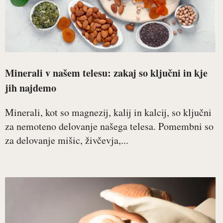
Minerali v našem telesu: zakaj so ključni in kje
jih najdemo
Minerali, kot so magnezij, kalij in kalcij, so ključni
za nemoteno delovanje našega telesa. Pomembni so
za delovanje mišic, živčevja,...