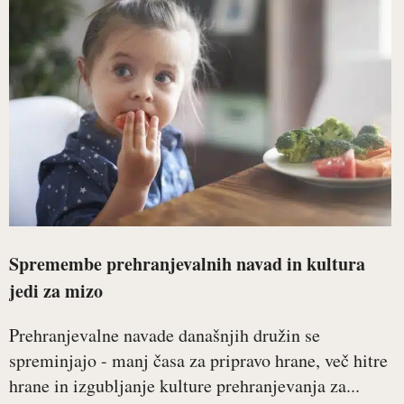
Spremembe prehranjevalnih navad in kultura
jedi za mizo
Prehranjevalne navade današnjih družin se
spreminjajo - manj časa za pripravo hrane, več hitre
hrane in izgubljanje kulture prehranjevanja za...