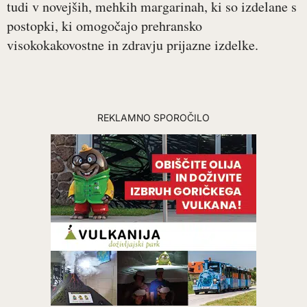
tudi v novejših, mehkih margarinah, ki so izdelane s
postopki, ki omogočajo prehransko
visokokakovostne in zdravju prijazne izdelke.
REKLAMNO SPOROČILO