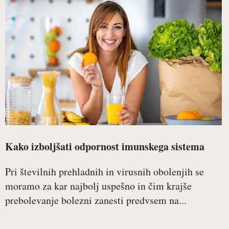
Kako izboljšati odpornost imunskega sistema
Pri številnih prehladnih in virusnih obolenjih se
moramo za kar najbolj uspešno in čim krajše
prebolevanje bolezni zanesti predvsem na...