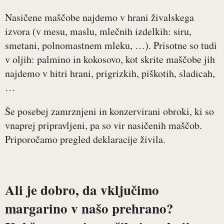
Nasičene maščobe najdemo v hrani živalskega
izvora (v mesu, maslu, mlečnih izdelkih: siru,
smetani, polnomastnem mleku, …). Prisotne so tudi
v oljih: palmino in kokosovo, kot skrite maščobe jih
najdemo v hitri hrani, prigrizkih, piškotih, sladicah,
…
Še posebej zamrznjeni in konzervirani obroki, ki so
vnaprej pripravljeni, pa so vir nasičenih maščob.
Priporočamo pregled deklaracije živila.
Ali je dobro, da vključimo
margarino v našo prehrano?