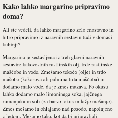
Kako lahko margarino pripravimo
doma?
Ali ste vedeli, da lahko margarino zelo enostavno in
hitro pripravimo iz naravnih sestavin tudi v domači
kuhinji?
Margarina je sestavljena iz treh glavni naravnih
sestavin: kakovostnih rastlinskih olj, trde rastlinske
maščobe in vode. Zmešamo tekočo (olje) in trdo
mašobo (kokosova ali palmina trda maščoba) in
dodamo malo vode, da je zmes mazava. Po okusu
lahko dodamo malo limoninega soka, jajčnega
rumenjaka in soli (za barvo, okus in lažje mešanje).
Zmes mešamo in ohlajamo nad posodo, napolnjeno
z ledom. Mešamo tako, kot da bi pripravljali