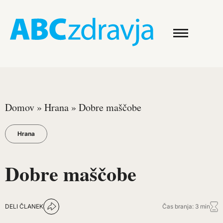
Domov
»
Hrana
»
Dobre maščobe
Hrana
Dobre maščobe
DELI ČLANEK
Čas branja: 3 min