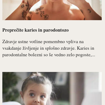
Preprečite karies in parodontozo
Zdravje ustne votline pomembno vpliva na
vsakdanje življenje in splošno zdravje. Karies in
parodontalne bolezni so še vedno zelo pogoste,...