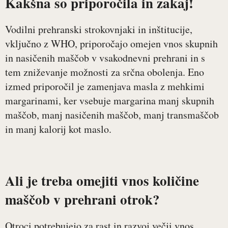
Kakšna so priporočila in zakaj!
Vodilni prehranski strokovnjaki in inštitucije,
vključno z WHO, priporočajo omejen vnos skupnih
in nasičenih maščob v vsakodnevni prehrani in s
tem zniževanje možnosti za srčna obolenja. Eno
izmed priporočil je zamenjava masla z mehkimi
margarinami, ker vsebuje margarina manj skupnih
maščob, manj nasičenih maščob, manj transmaščob
in manj kalorij kot maslo.
Ali je treba omejiti vnos količine
maščob v prehrani otrok
?
Otroci potrebujejo za rast in razvoj večji vnos