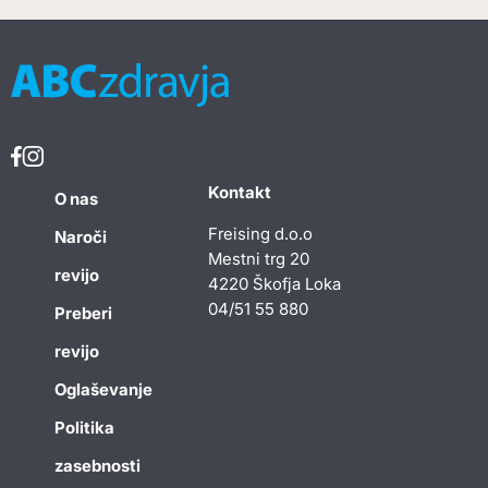
Kontakt
O nas
Freising d.o.o
Naroči
Mestni trg 20
revijo
4220 Škofja Loka
04/51 55 880
Preberi
revijo
Oglaševanje
Politika
zasebnosti