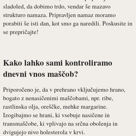
sladoled, da dobimo trdo, vendar še mazavo
strukturo namaza. Pripravljen namaz moramo
porabiti še isti dan, kot smo ga naredili. Poskusite in
se prepričajte!
Kako lahko sami kontroliramo
dnevni vnos maščob?
Priporočeno je, da v prehrano vključujemo hrano,
bogato z nenasičenimi maščobami, npr. ribe,
rastlinska olja, oreščke, mehke margarine.
Izogibajmo se hrani, ki vsebuje nasičene in
transmaščobe, ki vplivajo na srčna obolenja in
dvigujejo nivo holesterola v krvi.