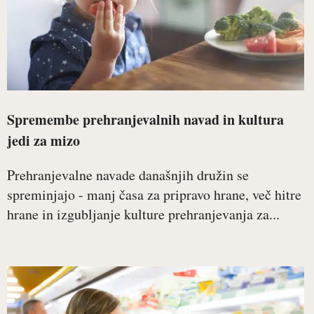
Spremembe prehranjevalnih navad in kultura
jedi za mizo
Prehranjevalne navade današnjih družin se
spreminjajo - manj časa za pripravo hrane, več hitre
hrane in izgubljanje kulture prehranjevanja za...