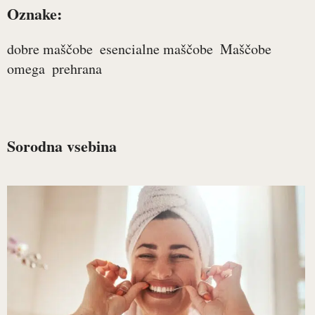
Oznake:
dobre maščobe
esencialne maščobe
Maščobe
omega
prehrana
Sorodna vsebina