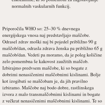
normalnih vaskularnih funkcij.
Priporočila WHO so: 25–30 % dnevnega
energijskega vnosa naj predstavljajo maščobe.
Odrasel zdrav moški naj bi pojedel približno 90 g
maščob/dan, odrasla zdrava ženska pa približno 65 g
maščob/dan. Vedeti pa moramo, da je poleg količine
zelo pomembna še kakovost zaužitih maščob.
Izbirajmo predvsem maščobe, ki so bogate z
dobrimi nenasičenimi maščobnimi kislinami. Bolje
kot izogibati se maščobam je, da jih pravilno
izbiramo. Maščobe naj bodo dobre, rastlinskega
izvora z malo transmaščobnimi kislinami in bogate
z večkrat nenasičenimi maščobnimi kislinami. Te so