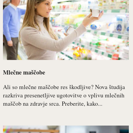
Mlečne maščobe
Ali so mlečne maščobe res škodljive? Nova študija
razkriva presenetljive ugotovitve o vplivu mlečnih
maščob na zdravje srca. Preberite, kako...