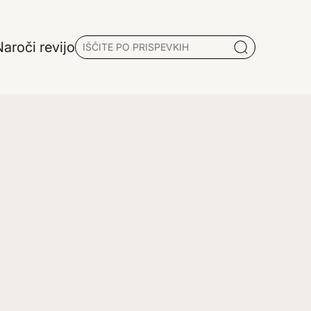
aroči revijo