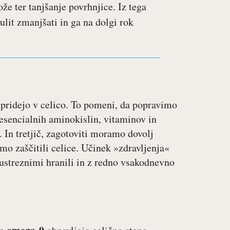
ože ter tanjšanje povrhnjice. Iz tega
ulit zmanjšati in ga na dolgi rok
pridejo v celico. To pomeni, da popravimo
sencialnih aminokislin, vitaminov in
. In tretjič, zagotoviti moramo dovolj
omo zaščitili celice. Učinek »zdravljenja«
 ustreznimi hranili in z redno vsakodnevno