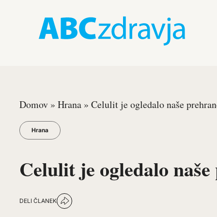
Domov
»
Hrana
»
Celulit je ogledalo naše prehran
Hrana
Celulit je ogledalo naš
DELI ČLANEK