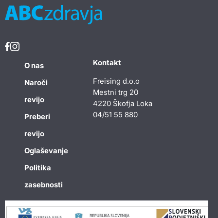
Kontakt
O nas
Freising d.o.o
Naroči
Mestni trg 20
revijo
4220 Škofja Loka
04/51 55 880
Preberi
revijo
Oglaševanje
Politika
zasebnosti