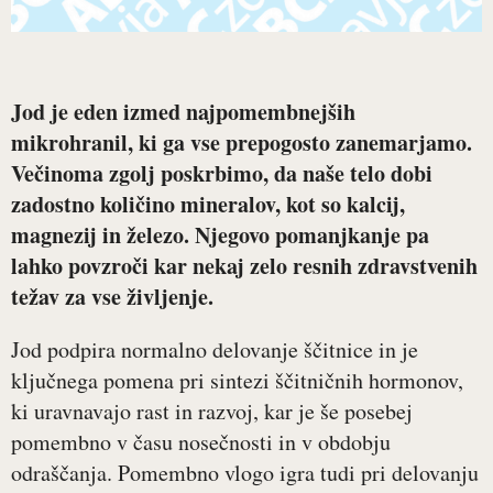
Jod je eden izmed najpomembnejših
mikrohranil, ki ga vse prepogosto zanemarjamo.
Večinoma zgolj poskrbimo, da naše telo dobi
zadostno količino mineralov, kot so kalcij,
magnezij in železo. Njegovo pomanjkanje pa
lahko povzroči kar nekaj zelo resnih zdravstvenih
težav za vse življenje.
Jod podpira normalno delovanje ščitnice in je
ključnega pomena pri sintezi ščitničnih hormonov,
ki uravnavajo rast in razvoj, kar je še posebej
pomembno v času nosečnosti in v obdobju
odraščanja. Pomembno vlogo igra tudi pri delovanju