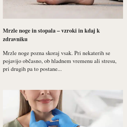
Mrzle noge in stopala – vzroki in kdaj k
zdravniku
Mrzle noge pozna skoraj vsak. Pri nekaterih se
pojavijo občasno, ob hladnem vremenu ali stresu,
pri drugih pa to postane...