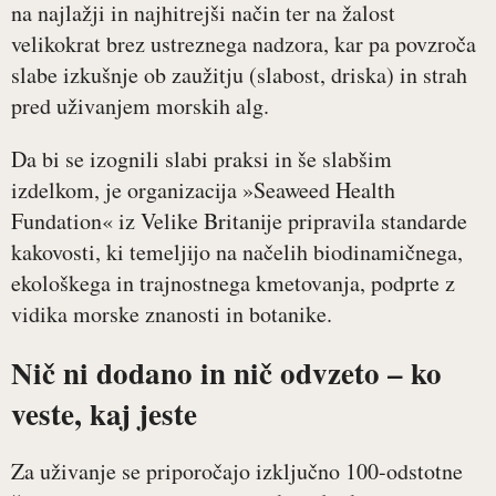
na najlažji in najhitrejši način ter na žalost
velikokrat brez ustreznega nadzora, kar pa povzroča
slabe izkušnje ob zaužitju (slabost, driska) in strah
pred uživanjem morskih alg.
Da bi se izognili slabi praksi in še slabšim
izdelkom, je organizacija »Seaweed Health
Fundation« iz Velike Britanije pripravila standarde
kakovosti, ki temeljijo na načelih biodinamičnega,
ekološkega in trajnostnega kmetovanja, podprte z
vidika morske znanosti in botanike.
Nič ni dodano in nič odvzeto – ko
veste, kaj jeste
Za uživanje se priporočajo izključno 100-odstotne