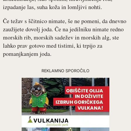
izpadanje las, suha koža in lomljivi nohti.
Če težav s ščitnico nimate, še ne pomeni, da dnevno
zaužijete dovolj joda. Če na jedilniku nimate redno
morskih rib, morskih sadežev in morskih alg, ste
lahko prav gotovo med tistimi, ki trpijo za
pomanjkanjem joda.
REKLAMNO SPOROČILO