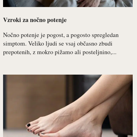
Vzroki za nočno potenje
Nočno potenje je pogost, a pogosto spregledan
simptom. Veliko ljudi se vsaj občasno zbudi
prepotenih, z mokro pižamo ali posteljnino,...