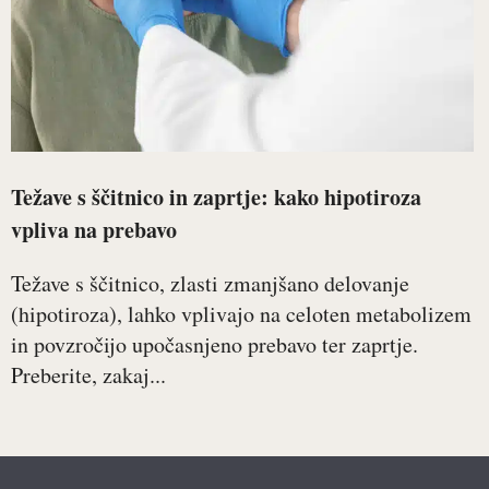
Težave s ščitnico in zaprtje: kako hipotiroza
vpliva na prebavo
Težave s ščitnico, zlasti zmanjšano delovanje
(hipotiroza), lahko vplivajo na celoten metabolizem
in povzročijo upočasnjeno prebavo ter zaprtje.
Preberite, zakaj...