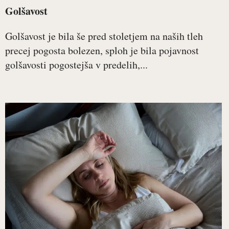
Golšavost
Golšavost je bila še pred stoletjem na naših tleh
precej pogosta bolezen, sploh je bila pojavnost
golšavosti pogostejša v predelih,...