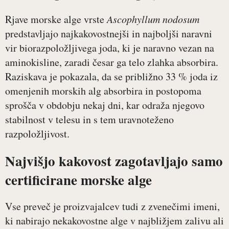
Rjave morske alge vrste
Ascophyllum nodosum
predstavljajo najkakovostnejši in najboljši naravni
vir biorazpoložljivega joda, ki je naravno vezan na
aminokisline, zaradi česar ga telo zlahka absorbira.
Raziskava je pokazala, da se približno 33 % joda iz
omenjenih morskih alg absorbira in postopoma
sprošča v obdobju nekaj dni, kar odraža njegovo
stabilnost v telesu in s tem uravnoteženo
razpoložljivost.
Najvišjo kakovost zagotavljajo samo
certificirane morske alge
Vse preveč je proizvajalcev tudi z zvenečimi imeni,
ki nabirajo nekakovostne alge v najbližjem zalivu ali