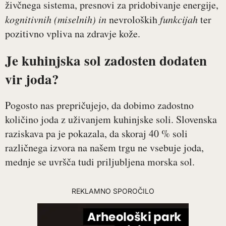
živčnega sistema, presnovi za pridobivanje energije,
kognitivnih (miselnih) in
nevroloških
funkcijah
ter
pozitivno vpliva na zdravje kože.
Je kuhinjska sol zadosten dodaten
vir joda?
Pogosto nas prepričujejo, da dobimo zadostno
količino joda z uživanjem kuhinjske soli. Slovenska
raziskava pa je pokazala, da skoraj 40 % soli
različnega izvora na našem trgu ne vsebuje joda,
mednje se uvršča tudi priljubljena morska sol.
REKLAMNO SPOROČILO