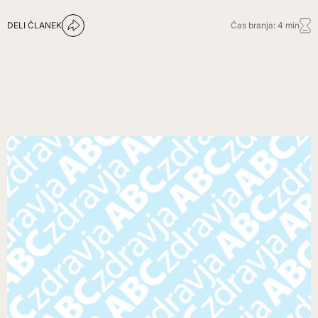
DELI ČLANEK
Čas branja: 4 min