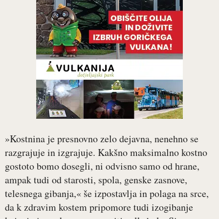
»Kostnina je presnovno zelo dejavna, nenehno se
razgrajuje in izgrajuje. Kakšno maksimalno kostno
gostoto bomo dosegli, ni odvisno samo od hrane,
ampak tudi od starosti, spola, genske zasnove,
telesnega gibanja,« še izpostavlja in polaga na srce,
da k zdravim kostem pripomore tudi izogibanje