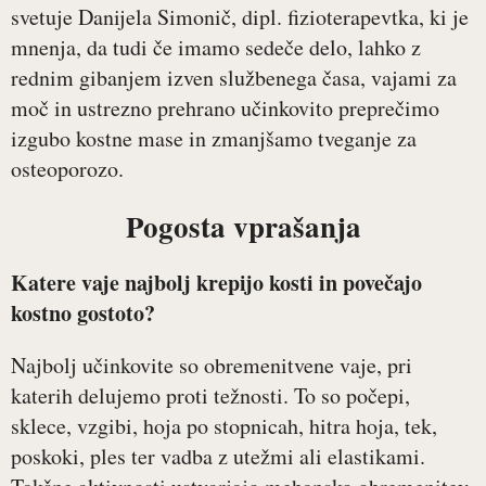
svetuje Danijela Simonič, dipl. fizioterapevtka, ki je
mnenja, da tudi če imamo sedeče delo, lahko z
rednim gibanjem izven službenega časa, vajami za
moč in ustrezno prehrano učinkovito preprečimo
izgubo kostne mase in zmanjšamo tveganje za
osteoporozo.
Pogosta vprašanja
Katere vaje najbolj krepijo kosti in povečajo
kostno gostoto?
Najbolj učinkovite so obremenitvene vaje, pri
katerih delujemo proti težnosti. To so počepi,
sklece, vzgibi, hoja po stopnicah, hitra hoja, tek,
poskoki, ples ter vadba z utežmi ali elastikami.