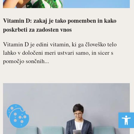
Vitamin D: zakaj je tako pomemben in kako
poskrbeti za zadosten vnos
Vitamin D je edini vitamin, ki ga človeško telo
lahko v določeni meri ustvari samo, in sicer s
pomočjo sončnih...
Open 