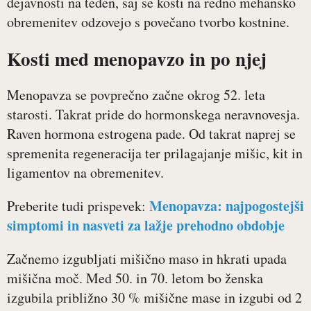
dejavnosti na teden, saj se kosti na redno mehansko
obremenitev odzovejo s povečano tvorbo kostnine.
Kosti med menopavzo in po njej
Menopavza se povprečno začne okrog 52. leta
starosti. Takrat pride do hormonskega neravnovesja.
Raven hormona estrogena pade. Od takrat naprej se
spremenita regeneracija ter prilagajanje mišic, kit in
ligamentov na obremenitev.
Menopavza: najpogostejši
Preberite tudi prispevek:
simptomi in nasveti za lažje prehodno obdobje
Začnemo izgubljati mišično maso in hkrati upada
mišična moč. Med 50. in 70. letom bo ženska
izgubila približno 30 % mišične mase in izgubi od 2