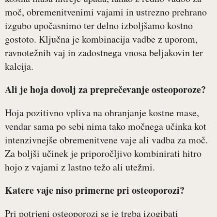
moč, obremenitvenimi vajami in ustrezno prehrano
izgubo upočasnimo ter delno izboljšamo kostno
gostoto. Ključna je kombinacija vadbe z uporom,
ravnotežnih vaj in zadostnega vnosa beljakovin ter
kalcija.
Ali je hoja dovolj za preprečevanje osteoporoze?
Hoja pozitivno vpliva na ohranjanje kostne mase,
vendar sama po sebi nima tako močnega učinka kot
intenzivnejše obremenitvene vaje ali vadba za moč.
Za boljši učinek je priporočljivo kombinirati hitro
hojo z vajami z lastno težo ali utežmi.
Katere vaje niso primerne pri osteoporozi?
Pri potrjeni osteoporozi se je treba izogibati