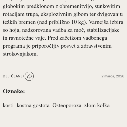
globokim predklonom z obremenitvijo, sunkovitim
rotacijam trupa, eksplozivnim gibom ter dvigovanju
težkih bremen (nad približno 10 kg). Varnejša izbira
so hoja, nadzorovana vadba za moč, stabilizacijske
in ravnotežne vaje. Pred začetkom vadbenega
programa je priporočljiv posvet z zdravstvenim
strokovnjakom.
DELI ČLANEK
2 marca, 2026
Oznake:
kosti
kostna gostota
Osteoporoza
zlom kolka