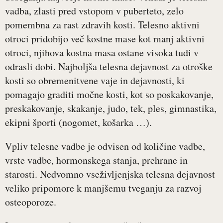
vadba, zlasti pred vstopom v puberteto, zelo
pomembna za rast zdravih kosti. Telesno aktivni
otroci pridobijo več kostne mase kot manj aktivni
otroci, njihova kostna masa ostane visoka tudi v
odrasli dobi. Najboljša telesna dejavnost za otroške
kosti so obremenitvene vaje in dejavnosti, ki
pomagajo graditi močne kosti, kot so poskakovanje,
preskakovanje, skakanje, judo, tek, ples, gimnastika,
ekipni športi (nogomet, košarka …).
Vpliv telesne vadbe je odvisen od količine vadbe,
vrste vadbe, hormonskega stanja, prehrane in
starosti. Nedvomno vseživljenjska telesna dejavnost
veliko pripomore k manjšemu tveganju za razvoj
osteoporoze.