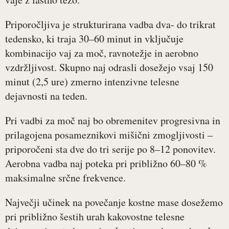
Priporočljiva je strukturirana vadba dva- do trikrat
tedensko, ki traja 30–60 minut in vključuje
kombinacijo vaj za moč, ravnotežje in aerobno
vzdržljivost. Skupno naj odrasli dosežejo vsaj 150
minut (2,5 ure) zmerno intenzivne telesne
dejavnosti na teden.
Pri vadbi za moč naj bo obremenitev progresivna in
prilagojena posameznikovi mišični zmogljivosti –
priporočeni sta dve do tri serije po 8–12 ponovitev.
Aerobna vadba naj poteka pri približno 60–80 %
maksimalne srčne frekvence.
Največji učinek na povečanje kostne mase dosežemo
pri približno šestih urah kakovostne telesne