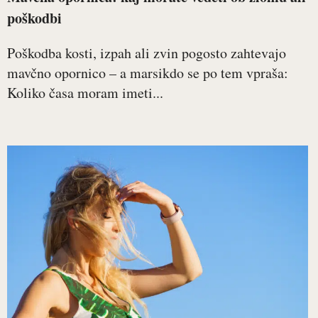
poškodbi
Poškodba kosti, izpah ali zvin pogosto zahtevajo
mavčno opornico – a marsikdo se po tem vpraša:
Koliko časa moram imeti...