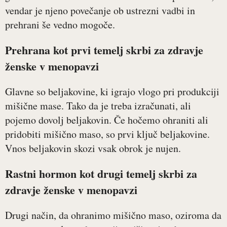
vendar je njeno povečanje ob ustrezni vadbi in
prehrani še vedno mogoče.
Prehrana kot prvi temelj skrbi za zdravje
ženske v menopavzi
Glavne so beljakovine, ki igrajo vlogo pri produkciji
mišične mase. Tako da je treba izračunati, ali
pojemo dovolj beljakovin. Če hočemo ohraniti ali
pridobiti mišično maso, so prvi ključ beljakovine.
Vnos beljakovin skozi vsak obrok je nujen.
Rastni hormon kot drugi temelj skrbi za
zdravje ženske v menopavzi
Drugi način, da ohranimo mišično maso, oziroma da