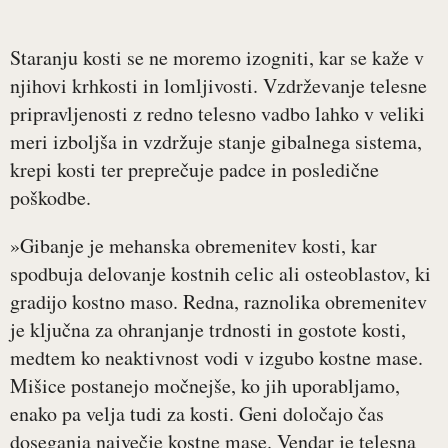
Staranju kosti se ne moremo izogniti, kar se kaže v
njihovi krhkosti in lomljivosti. Vzdrževanje telesne
pripravljenosti z redno telesno vadbo lahko v veliki
meri izboljša in vzdržuje stanje gibalnega sistema,
krepi kosti ter preprečuje padce in posledične
poškodbe.
»Gibanje je mehanska obremenitev kosti, kar
spodbuja delovanje kostnih celic ali osteoblastov, ki
gradijo kostno maso. Redna, raznolika obremenitev
je ključna za ohranjanje trdnosti in gostote kosti,
medtem ko neaktivnost vodi v izgubo kostne mase.
Mišice postanejo močnejše, ko jih uporabljamo,
enako pa velja tudi za kosti. Geni določajo čas
doseganja največje kostne mase. Vendar je telesna