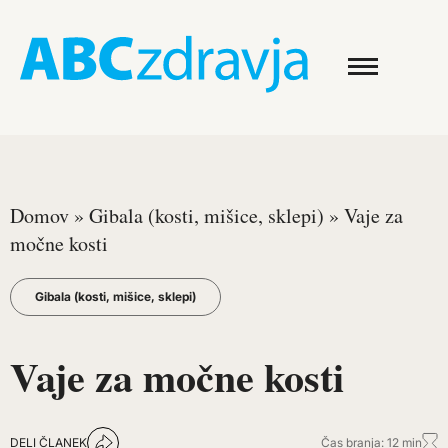
Domov
»
Gibala (kosti, mišice, sklepi)
»
Vaje za
močne kosti
Gibala (kosti, mišice, sklepi)
Vaje za močne kosti
DELI ČLANEK
Čas branja: 12 min