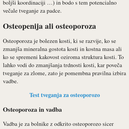
boljši koordinaciji …) in bodo s tem potencialno
večale tveganje za padce.
Osteopenija ali osteoporoza
Osteoporoza je bolezen kosti, ki se razvije, ko se
zmanjša mineralna gostota kosti in kostna masa ali
ko se spremeni kakovost oziroma struktura kosti. To
lahko vodi do zmanjšanja trdnosti kosti, kar poveča
tveganje za zlome, zato je pomembna pravilna izbira
vadbe.
Test tveganja za osteoporozo
Osteoporoza in vadba
Vadba je za bolnike z odkrito osteoporozo sicer