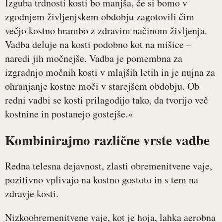
Izguba trdnosti kosti bo manjša, če si bomo v
zgodnjem življenjskem obdobju zagotovili čim
večjo kostno hrambo z zdravim načinom življenja.
Vadba deluje na kosti podobno kot na mišice –
naredi jih močnejše. Vadba je pomembna za
izgradnjo močnih kosti v mlajših letih in je nujna za
ohranjanje kostne moči v starejšem obdobju. Ob
redni vadbi se kosti prilagodijo tako, da tvorijo več
kostnine in postanejo gostejše.«
Kombinirajmo različne vrste vadbe
Redna telesna dejavnost, zlasti obremenitvene vaje,
pozitivno vplivajo na kostno gostoto in s tem na
zdravje kosti.
Nizkoobremenitvene vaje, kot je hoja, lahka aerobna