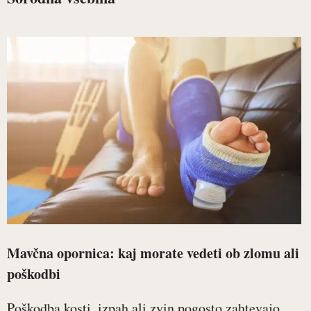
Mavčna opornica: kaj morate vedeti ob zlomu ali
poškodbi
Poškodba kosti, izpah ali zvin pogosto zahtevajo