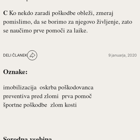
C
Ko nekdo zaradi poškodbe obleži, zmeraj
pomislimo, da se borimo za njegovo življenje, zato
se naučimo prve pomoči za laike.
DELI ČLANEK
9 januarja, 2020
Oznake:
imobilizacija
oskrba poškodovanca
preventiva pred zlomi
prva pomoč
športne poškodbe
zlom kosti
Sorodna vsebina