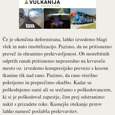
Če je okončina deformirana, lahko izvedemo blagi
vlek in nato imobilizacijo. Pazimo, da ne pritisnemo
preveč in ohranimo prekrvavljenost. Ob morebitnih
odprtih ranah pritisnemo neposredno na krvaveče
mesto oz. izvedemo kompresijsko prevezo s kosom
tkanine tik nad rano. Pazimo, da rano sterilno
pokrijemo in preprečimo okužbo. Kadar se
poškodujemo sami ali se srečamo s poškodovancem,
ki si je poškodoval zapestje, čim prej odstranimo
nakit s prizadete roke. Kasnejše otekanje prstov
lahko namreč poslabša prekrvavitev.