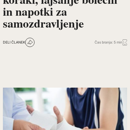
in napotki za
samozdravljenje
DELI ČLANEK
Čas branja: 5 min