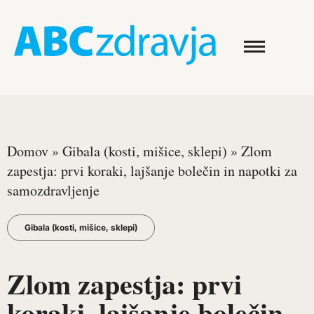
Domov
»
Gibala (kosti, mišice, sklepi)
»
Zlom
zapestja: prvi koraki, lajšanje bolečin in napotki za
samozdravljenje
Gibala (kosti, mišice, sklepi)
Zlom zapestja: prvi
koraki, lajšanje bolečin