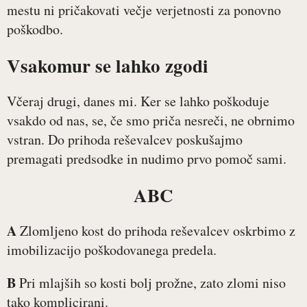
mestu ni pričakovati večje verjetnosti za ponovno
poškodbo.
Vsakomur se lahko zgodi
Včeraj drugi, danes mi. Ker se lahko poškoduje
vsakdo od nas, se, če smo priča nesreči, ne obrnimo
vstran. Do prihoda reševalcev poskušajmo
premagati predsodke in nudimo prvo pomoč sami.
ABC
A
Zlomljeno kost do prihoda reševalcev oskrbimo z
imobilizacijo poškodovanega predela.
B
Pri mlajših so kosti bolj prožne, zato zlomi niso
tako komplicirani.