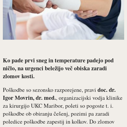
Ko pade prvi sneg in temperature padejo pod
ničlo, na urgenci beležijo več obiska zaradi
zlomov kosti.
doc. dr.
Poškodbe so sezonsko razporejene, pravi
Igor Movrin, dr. med.
, organizacijski vodja klinike
za kirurgijo UKC Maribor, poleti so pogoste t. i.
poškodbe ob obiranju češenj, pozimi pa zaradi
poledice poškodbe zapestij in kolkov. Do zlomov