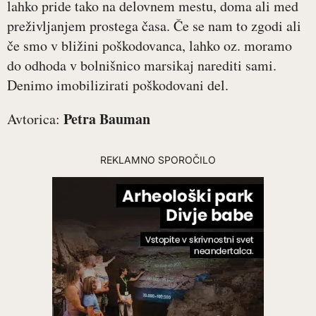
lahko pride tako na delovnem mestu, doma ali med
preživljanjem prostega časa. Če se nam to zgodi ali
če smo v bližini poškodovanca, lahko oz. moramo
do odhoda v bolnišnico marsikaj narediti sami.
Denimo imobilizirati poškodovani del.
Petra Bauman
Avtorica:
REKLAMNO SPOROČILO