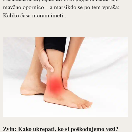
mavčno opornico – a marsikdo se po tem vpraša:
Koliko časa moram imeti...
Zvin: Kako ukrepati, ko si poškodujemo vezi?