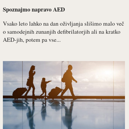
Spoznajmo napravo AED
Vsako leto lahko na dan oživljanja slišimo malo več
o samodejnih zunanjih defibrilatorjih ali na kratko
AED-jih, potem pa vse...