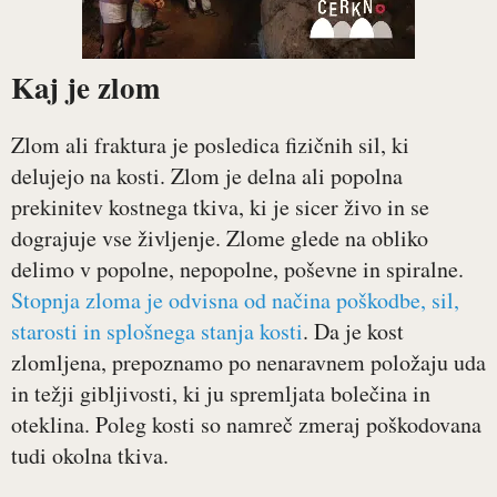
Kaj je zlom
Zlom ali fraktura je posledica fizičnih sil, ki
delujejo na kosti. Zlom je delna ali popolna
prekinitev kostnega tkiva, ki je sicer živo in se
dograjuje vse življenje. Zlome glede na obliko
delimo v popolne, nepopolne, poševne in spiralne.
Stopnja zloma je odvisna od načina poškodbe, sil,
starosti in splošnega stanja kosti
. Da je kost
zlomljena, prepoznamo po nenaravnem položaju uda
in težji gibljivosti, ki ju spremljata bolečina in
oteklina. Poleg kosti so namreč zmeraj poškodovana
tudi okolna tkiva.