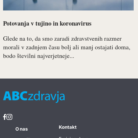
Potovanja v tujino in koronavirus
Glede na to, da smo zaradi zdravstvenih razmer
morali v zadnjem času bolj ali manj ostajati doma,
bodo številni najverjetneje...
Kontakt
O nas