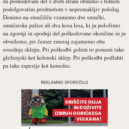
da poškodovani del z dveh strani obdamo s trdnim
podolgovatim predmetom v nepremakljiv položaj.
Denimo na smučišču vzamemo dve smučki,
smučarske palice ali dva kosa lesa, ki ju položimo
na zgornji in spodnji del poškodovane okončine in ju
obvežemo, pri čemer zmeraj zajamemo oba
sosednja sklepa. Pri poškodbi goleni to pomeni tako
gleženjski kot kolenski sklep. Pri poškodbi podlahti
pa tako zapestje kot komolec.
REKLAMNO SPOROČILO