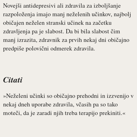
Novejši antidepresivi ali zdravila za izboljšanje
razpoloženja imajo manj neželenih učinkov, najbolj
običajen neželen stranski učinek na začetku
zdravljenja pa je slabost. Da bi bila slabost čim
manj izrazita, zdravnik za prvih nekaj dni običajno
predpiše polovični odmerek zdravila.
Citati
»Neželeni učinki so običajno prehodni in izzvenijo v
nekaj dneh uporabe zdravila, včasih pa so tako
moteči, da je zaradi njih treba terapijo prekiniti.«