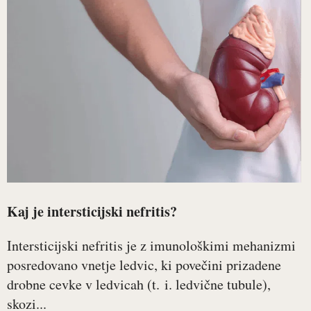
Kaj je intersticijski nefritis?
Intersticijski nefritis je z imunološkimi mehanizmi
posredovano vnetje ledvic, ki povečini prizadene
drobne cevke v ledvicah (t. i. ledvične tubule),
skozi...