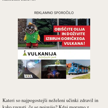
REKLAMNO SPOROČILO
Kateri so najpogostejši neželeni učinki zdravil in
kako ravnati, če se pojavijo? Kdaj moramo z