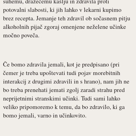
suhemu, dražečemu kašlju in zdravila proti
potovalni slabosti, ki jih lahko v lekarni kupimo
brez recepta. Jemanje teh zdravil ob sočasnem pitju
alkoholnih pijač zgoraj omenjene neželene učinke
močno poveča.
Če bomo zdravila jemali, kot je predpisano (pri
čemer je treba upoštevati tudi pojav morebitnih
interakcij z drugimi zdravili in s hrano), nam jih ne
bo treba prenehati jemati zgolj zaradi strahu pred
neprijetnimi stranskimi učinki. Tudi sami lahko
veliko pripomoremo k temu, da bo zdravilo, ki ga
bomo jemali, varno in učinkovito.