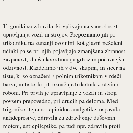
Trigoniki so zdravila, ki vplivajo na sposobnost
upravljanja vozil in strojev. Prepoznamo jih po
trikotniku na zunanji ovojnini, kot glavni neželeni
učinki pa se pri njih pojavljajo zmanjšana zbranost,
zaspanost, slabša koordinacija gibov in počasnejša
odzivnost. Razdelimo jih v dve skupini, in sicer na
tiste, ki so označeni s polnim trikotnikom v rdeči
barvi, in tiste, ki jih označuje trikotnik z rdečim
robom. Pri prvih je upravljanje z vozili in stroji
povsem prepovedno, pri drugih pa deloma. Med
trigonike štejemo: opioidne analgetike, uspavala,
antidepresive, zdravila za zdravljenje duševnih
motenj, antiepileptike, pa tudi npr. zdravila proti