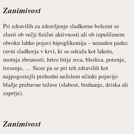
Zanimivost
Pri zdravilih za zdravljenje sladkorne bolezni se
zlasti ob večji fizični aktivnosti ali ob izpuščenem
obroku lahko pojavi hipoglikemija – nenaden padec
ravni sladkorja v krvi, ki se odraža kot lakota,
motnja zbranosti, hitro bitje srca, bledica, potenje,
tresenje, … Sicer pa se pri teh zdravilih kot
najpogostejši prehodni neželeni učinki pojavijo
blažje prebavne težave (slabost, bruhanje, driska ali
zaprtje).
Zanimivost