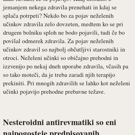
jemanjem nekega zdravila prenehati in kdaj se
splača potrpeti? Nekdo bo za pojav neželenih
učinkov zdravila zelo dovzeten, medtem ko se pri
drugem bolniku sploh ne bodo pojavili, tudi če bo
povišal odmerek zdravila. Za pojav neželenih
učinkov zdravil so najbolj občutljivi starostniki in
otroci. Neželeni učinki so običajno prehodni in
izzvenijo po nekaj dneh uporabe zdravila, včasih pa
so tako moteči, da je treba zaradi njih terapijo
prekiniti. Pri mnogih zdravilih se lahko kot neželeni
učinki pojavijo prehodne prebavne težave.
Nesteroidni antirevmatiki so eni
najpogosteje predpisovanih