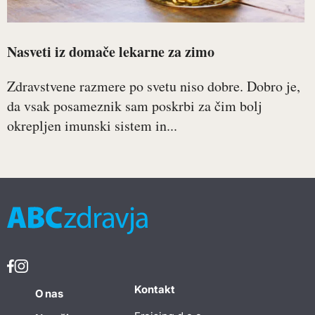
Nasveti iz domače lekarne za zimo
Zdravstvene razmere po svetu niso dobre. Dobro je,
da vsak posameznik sam poskrbi za čim bolj
okrepljen imunski sistem in...
Kontakt
O nas