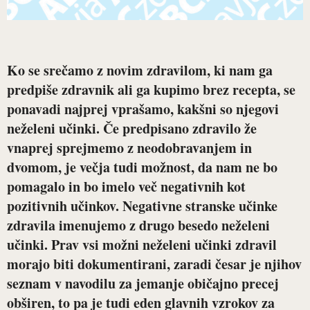
Ko se srečamo z novim zdravilom, ki nam ga
predpiše zdravnik ali ga kupimo brez recepta, se
ponavadi najprej vprašamo, kakšni so njegovi
neželeni učinki. Če predpisano zdravilo že
vnaprej sprejmemo z neodobravanjem in
dvomom, je večja tudi možnost, da nam ne bo
pomagalo in bo imelo več negativnih kot
pozitivnih učinkov. Negativne stranske učinke
zdravila imenujemo z drugo besedo neželeni
učinki. Prav vsi možni neželeni učinki zdravil
morajo biti dokumentirani, zaradi česar je njihov
seznam v navodilu za jemanje običajno precej
obširen, to pa je tudi eden glavnih vzrokov za