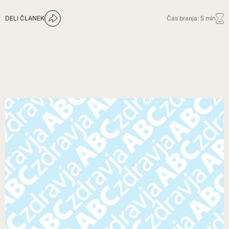
DELI ČLANEK
Čas branja: 5 min