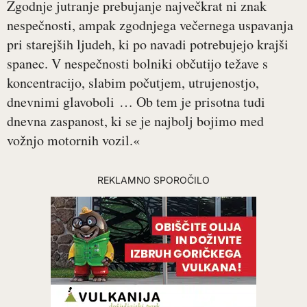
Zgodnje jutranje prebujanje največkrat ni znak
nespečnosti, ampak zgodnjega večernega uspavanja
pri starejših ljudeh, ki po navadi potrebujejo krajši
spanec. V nespečnosti bolniki občutijo težave s
koncentracijo, slabim počutjem, utrujenostjo,
dnevnimi glavoboli … Ob tem je prisotna tudi
dnevna zaspanost, ki se je najbolj bojimo med
vožnjo motornih vozil.«
REKLAMNO SPOROČILO