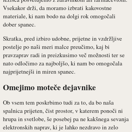
Vsekakor drži, da moramo izbrati kakovostne
materiale, ki nam bodo na dolgi rok omogočali
dober spanec.
Skratka, pred izbiro udobne, prijetne in vzdržljive
postelje po naši meri malce preučimo, kaj bi
pravzaprav radi in preizkusimo več možnosti ter se
nato odločimo za najboljšo, ki nam bo omogočala
najprijetnejši in miren spanec.
Omejimo moteče dejavnike
Ob vsem tem poskrbimo tudi za to, da bo naša
spalnica prijeten, čist prostor, v katerem ponoči ni
hrupa in svetlobe, še posebej pa ne kakšnega sevanja
elektronskih naprav, ki je lahko nezdravo in zelo