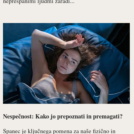
neprespanimi ljudmi zaradi...
Nespečnost: Kako jo prepoznati in premagati?
Spanec je ključnega pomena za naše fizično in