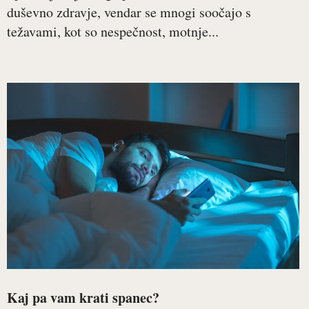
duševno zdravje, vendar se mnogi soočajo s
težavami, kot so nespečnost, motnje...
Kaj pa vam krati spanec?