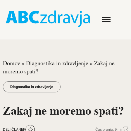
Domov
»
Diagnostika in zdravljenje
»
Zakaj ne
moremo spati?
Diagnostika in zdravljenje
Zakaj ne moremo spati?
DELI ČLANEK
Čas branja: 9 min