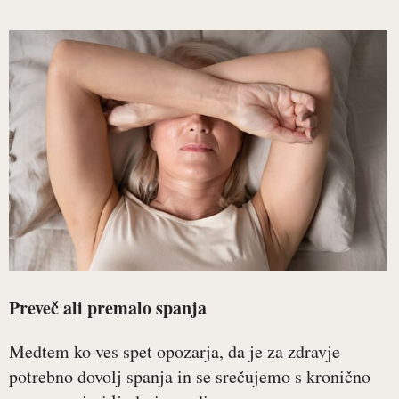
Preveč ali premalo spanja
Medtem ko ves spet opozarja, da je za zdravje
potrebno dovolj spanja in se srečujemo s kronično