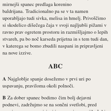
mirnejši spanec predlaga korenino
baldrijana. Tradicionalno pa se v ta namen
uporabljajo tudi sivka, melisa in hmelj. Privoščimo
si skodelico dišečega čaja v svoji najljubši pižami v
ravno prav ogretem prostoru in razmišljajmo o lepih
stvareh, pa bo noč karseda prijetna in s tem tudi dan,
v katerega se bomo zbudili naspani in pripravljeni
na nove izzive.
ABC
A
Najgloblje spanje dosežemo v prvi uri po
uspavanju, praviloma okoli polnoči.
B
Za dober spanec bodimo čim bolj dejavni
podnevi, zadržujmo se na sončni svetlobi, pred