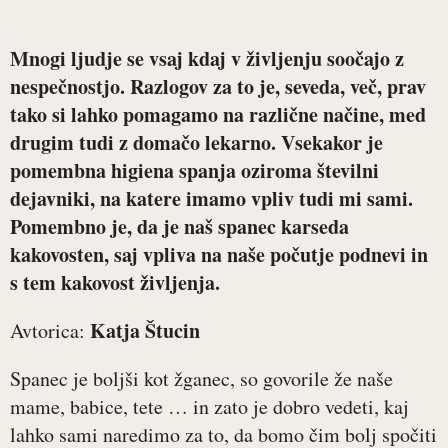
Mnogi ljudje se vsaj kdaj v življenju soočajo z
nespečnostjo. Razlogov za to je, seveda, več, prav
tako si lahko pomagamo na različne načine, med
drugim tudi z domačo lekarno. Vsekakor je
pomembna higiena spanja oziroma številni
dejavniki, na katere imamo vpliv tudi mi sami.
Pomembno je, da je naš spanec karseda
kakovosten, saj vpliva na naše počutje podnevi in
s tem kakovost življenja.
Katja Štucin
Avtorica:
Spanec je boljši kot žganec, so govorile že naše
mame, babice, tete … in zato je dobro vedeti, kaj
lahko sami naredimo za to, da bomo čim bolj spočiti