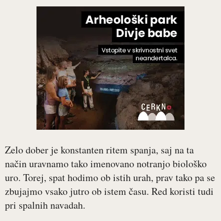
Zelo dober je konstanten ritem spanja, saj na ta
način uravnamo tako imenovano notranjo biološko
uro. Torej, spat hodimo ob istih urah, prav tako pa se
zbujajmo vsako jutro ob istem času. Red koristi tudi
pri spalnih navadah.