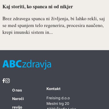
Kaj storiti, ko spanca ni od nikjer
Brez zdravega spanca ni življenja, bi lahko rekli, saj
se med spanjem telo regenerira, procesira naučeno,
krepi imunski sistem in...
Kontakt
O nas
Freising d.o.o
Naroči
Mestni trg 20
revijo