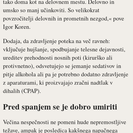
tako doma kot na delovnem mestu. Delovno in
umsko so manj učinkoviti. So velikokrat
povzročitelji delovnih in prometnih nezgod,« pove
Igor Koren.
Dodaja, da zdravljenje poteka na več ravneh:
vključuje hujšanje, spodbujanje telesne dejavnosti,
ureditev prehodnosti nosnih poti (kirurško ali
protivnetno), odsvetujejo se jemanje sedativov in
pitje alkohola ali pa je potrebno dodatno zdravljenje
z aparaturami, ki proizvajajo zračni nadtlak v
dihalih (CPAP).
Pred spanjem se je dobro umiriti
Večina nespečnosti ne pomeni hude nepremostljive
težave, ampak je posledica kakšnega napačnega