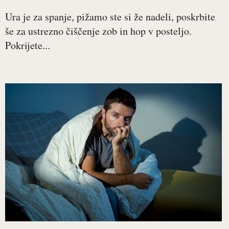
Ura je za spanje, pižamo ste si že nadeli, poskrbite
še za ustrezno čiščenje zob in hop v posteljo.
Pokrijete...