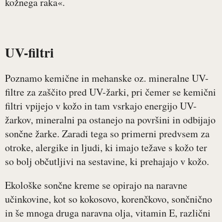
kožnega raka«.
UV-filtri
Poznamo kemične in mehanske oz. mineralne UV-
filtre za zaščito pred UV-žarki, pri čemer se kemični
filtri vpijejo v kožo in tam vsrkajo energijo UV-
žarkov, mineralni pa ostanejo na površini in odbijajo
sončne žarke. Zaradi tega so primerni predvsem za
otroke, alergike in ljudi, ki imajo težave s kožo ter
so bolj občutljivi na sestavine, ki prehajajo v kožo.
Ekološke sončne kreme se opirajo na naravne
učinkovine, kot so kokosovo, korenčkovo, sončnično
in še mnoga druga naravna olja, vitamin E, različni