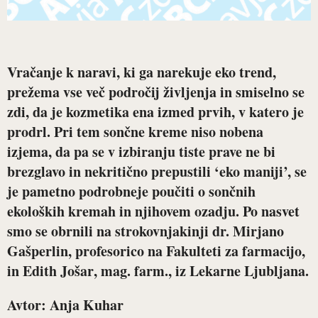
Vračanje k naravi, ki ga narekuje eko trend,
prežema vse več področij življenja in smiselno se
zdi, da je kozmetika ena izmed prvih, v katero je
prodrl. Pri tem sončne kreme niso nobena
izjema, da pa se v izbiranju tiste prave ne bi
brezglavo in nekritično prepustili ‘eko maniji’, se
je pametno podrobneje poučiti o sončnih
ekoloških kremah in njihovem ozadju. Po nasvet
smo se obrnili na strokovnjakinji dr.
Mirjano
Gašperlin
, profesorico na Fakulteti za farmacijo,
in
Edith Jošar
, mag. farm., iz Lekarne Ljubljana.
Avtor: Anja Kuhar