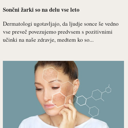
Sončni žarki so na delu vse leto
Dermatologi ugotavljajo, da ljudje sonce še vedno
vse preveč povezujemo predvsem s pozitivnimi
učinki na naše zdravje, medtem ko so...