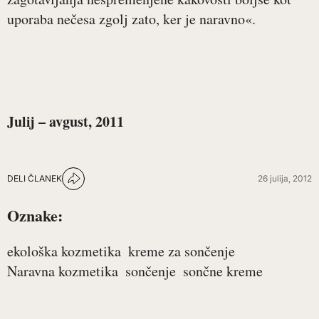
uporaba nečesa zgolj zato, ker je naravno«.
Julij – avgust, 2011
DELI ČLANEK
26 julija, 2012
Oznake:
ekološka kozmetika
kreme za sončenje
Naravna kozmetika
sončenje
sončne kreme