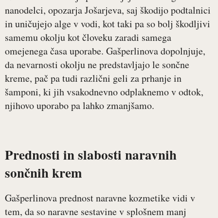
nanodelci, opozarja Jošarjeva, saj škodijo podtalnici
in uničujejo alge v vodi, kot taki pa so bolj škodljivi
samemu okolju kot človeku zaradi samega
omejenega časa uporabe. Gašperlinova dopolnjuje,
da nevarnosti okolju ne predstavljajo le sončne
kreme, pač pa tudi različni geli za prhanje in
šamponi, ki jih vsakodnevno odplaknemo v odtok,
njihovo uporabo pa lahko zmanjšamo.
Prednosti in slabosti naravnih
sončnih krem
Gašperlinova prednost naravne kozmetike vidi v
tem, da so naravne sestavine v splošnem manj