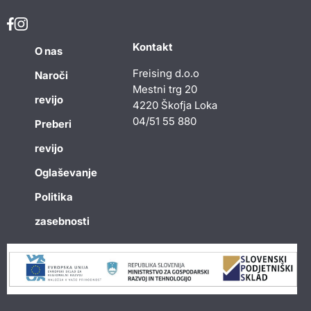
Kontakt
O nas
Freising d.o.o
Naroči
Mestni trg 20
revijo
4220 Škofja Loka
04/51 55 880
Preberi
revijo
Oglaševanje
Politika
zasebnosti