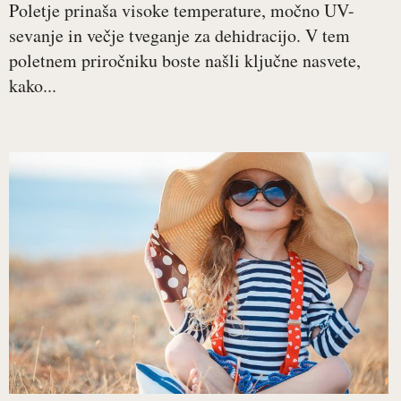
Poletje prinaša visoke temperature, močno UV-
sevanje in večje tveganje za dehidracijo. V tem
poletnem priročniku boste našli ključne nasvete,
kako...