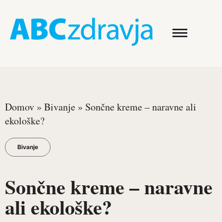
Domov
»
Bivanje
»
Sončne kreme – naravne ali
ekološke?
Bivanje
Sončne kreme – naravne
ali ekološke?