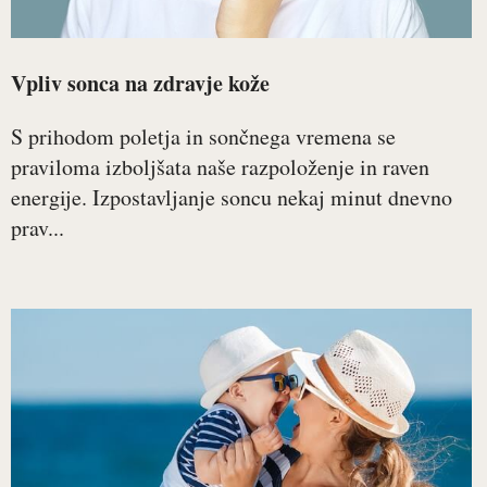
Vpliv sonca na zdravje kože
S prihodom poletja in sončnega vremena se
praviloma izboljšata naše razpoloženje in raven
energije. Izpostavljanje soncu nekaj minut dnevno
prav...