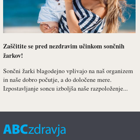
Zaščitite se pred nezdravim učinkom sončnih
žarkov!
Sončni žarki blagodejno vplivajo na naš organizem
in naše dobro počutje, a do določene mere.
Izpostavljanje soncu izboljša naše razpoloženje...