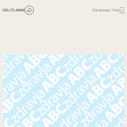
DELI ČLANEK
Čas branja: 7 min