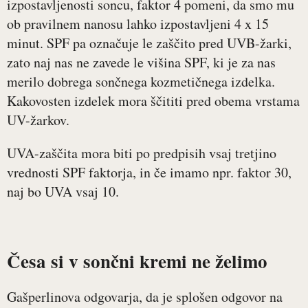
izpostavljenosti soncu, faktor 4 pomeni, da smo mu
ob pravilnem nanosu lahko izpostavljeni 4 x 15
minut. SPF pa označuje le zaščito pred UVB-žarki,
zato naj nas ne zavede le višina SPF, ki je za nas
merilo dobrega sončnega kozmetičnega izdelka.
Kakovosten izdelek mora ščititi pred obema vrstama
UV-žarkov.
UVA-zaščita mora biti po predpisih vsaj tretjino
vrednosti SPF faktorja, in če imamo npr. faktor 30,
naj bo UVA vsaj 10.
Česa si v sončni kremi ne želimo
Gašperlinova odgovarja, da je splošen odgovor na