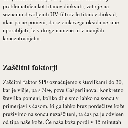
problematičen kot titanov dioksid«, zato je na
seznamu dovoljenih UV-filtrov le titanov dioksid,
»kar pa ne pomeni, da se cinkovega oksida ne sme
uporabljati, le v druge namene in v manjših
koncentracijah«.
Zaščitni faktorji
Zaščitni faktor SPF označujemo s številkami do 30,
kar je višje, pa s 30+, pove Gašperlinova. Konkretno
številka pomeni, koliko dlje smo lahko na soncu v
primerjavi s časom, ki ga lahko brez pordečitve kože
preživimo na soncu nezaščiteni, ta čas pa je odvisen
od tipa naše kože. Če naša koža pordi v 15 minutah