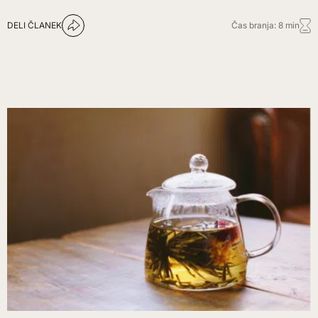
DELI ČLANEK
Čas branja: 8 min