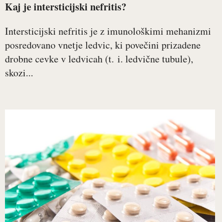
Kaj je intersticijski nefritis?
Intersticijski nefritis je z imunološkimi mehanizmi
posredovano vnetje ledvic, ki povečini prizadene
drobne cevke v ledvicah (t. i. ledvične tubule),
skozi...