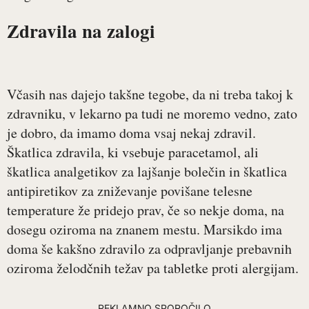
Zdravila na zalogi
Včasih nas dajejo takšne tegobe, da ni treba takoj k
zdravniku, v lekarno pa tudi ne moremo vedno, zato
je dobro, da imamo doma vsaj nekaj zdravil.
Škatlica zdravila, ki vsebuje paracetamol, ali
škatlica analgetikov za lajšanje bolečin in škatlica
antipiretikov za zniževanje povišane telesne
temperature že pridejo prav, če so nekje doma, na
dosegu oziroma na znanem mestu. Marsikdo ima
doma še kakšno zdravilo za odpravljanje prebavnih
oziroma želodčnih težav pa tabletke proti alergijam.
REKLAMNO SPOROČILO