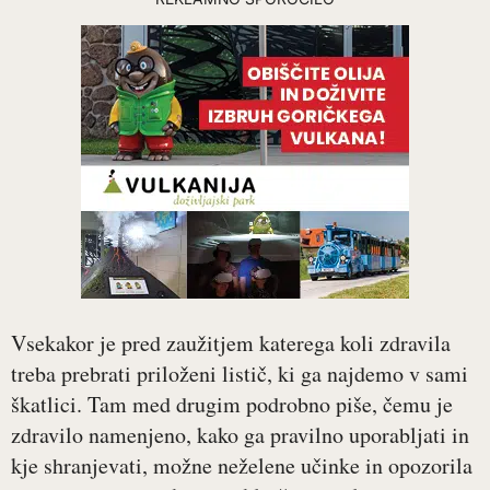
Vsekakor je pred zaužitjem katerega koli zdravila
treba prebrati priloženi listič, ki ga najdemo v sami
škatlici. Tam med drugim podrobno piše, čemu je
zdravilo namenjeno, kako ga pravilno uporabljati in
kje shranjevati, možne neželene učinke in opozorila