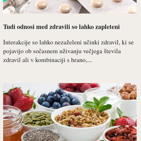
Tudi odnosi med zdravili so lahko zapleteni
Interakcije so lahko nezaželeni učinki zdravil, ki se
pojavijo ob sočasnem uživanju večjega števila
zdravil ali v kombinaciji s hrano,...