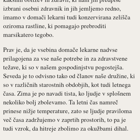
izbrani osebni zdravnik in jih jemljemo redno,
imamo v domači lekarni tudi konzervirana zelišča
oziroma rastline, ki pomagajo prebroditi
marsikatero tegobo.
Prav je, da je vsebina domače lekarne nadvse
prilagojena za vse naše potrebe in za zdravstvene
težave, ki so v našem gospodinjstvu pogostejša.
Seveda je to odvisno tako od članov naše družine, ki
so v različnih starostnih obdobjih, kot tudi letnega
časa. Zima je po navadi tista, ko ljudje v splošnem
nekoliko bolj zbolevamo. Ta letni čas namreč
prinese nižje temperature, zato se ljudje praviloma
več časa zadržujemo v zaprtih prostorih, to pa je
tudi vzrok, da hitreje zbolimo za okužbami dihal.