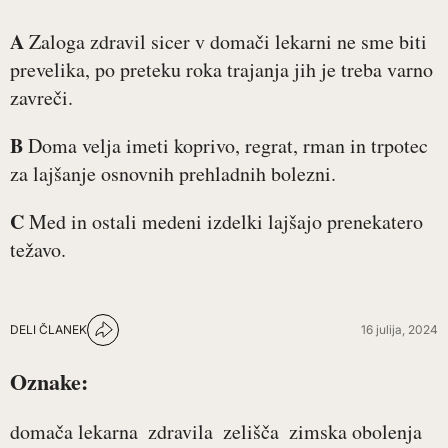
A
Zaloga zdravil sicer v domači lekarni ne sme biti
prevelika, po preteku roka trajanja jih je treba varno
zavreči.
B
Doma velja imeti koprivo, regrat, rman in trpotec
za lajšanje osnovnih prehladnih bolezni.
C
Med in ostali medeni izdelki lajšajo prenekatero
težavo.
DELI ČLANEK
16 julija, 2024
Oznake:
domača lekarna
zdravila
zelišča
zimska obolenja