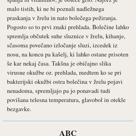
malo tistih, ki ne bi poznali nadležnega
praskanja v žrelu in nato bolečega požiranja.
Pogosto so to prvi znaki prehlada. Bolečine lahko
spremlja občutek suhe sluznice v žrelu, kihanje,
sčasoma povečano izločanje sluzi, izcedek iz
nosu, na koncu pa kašelj, ki lahko ostane prisoten
še kar nekaj časa. Takšna je običajno slika
virusne okužbe oz. prehlada, medtem ko se pri
bakterijski okužbi ostra bolečina v žrelu pojavi
nenadoma, spremljajo pa jo ponavadi tudi
povišana telesna temperatura, glavobol in otekle
bezgavke.
ABC