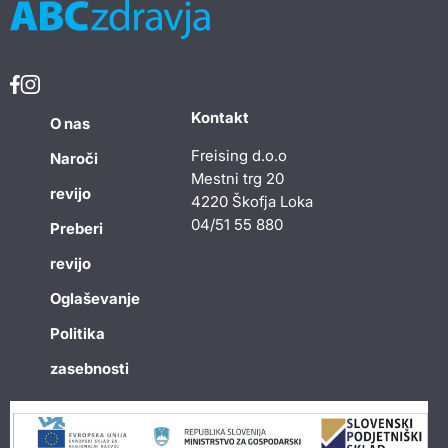
Kontakt
O nas
Freising d.o.o
Naroči
Mestni trg 20
revijo
4220 Škofja Loka
04/51 55 880
Preberi
revijo
Oglaševanje
Politika
zasebnosti