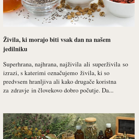
Živila, ki morajo biti vsak dan na našem
jedilniku
Superhrana, najhrana, najživila ali superživila so
izrazi, s katerimi označujemo živila, ki so
predvsem hranljiva ali kako drugače koristna
za zdravje in človekovo dobro počutje. Da...