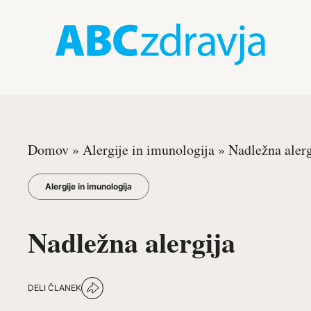
Domov
»
Alergije in imunologija
»
Nadležna alerg
Alergije in imunologija
Nadležna alergija
DELI ČLANEK