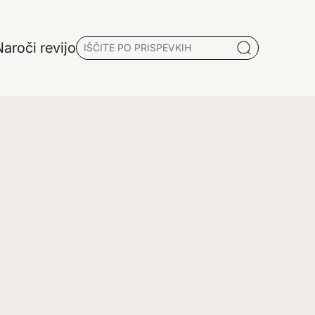
aroči revijo