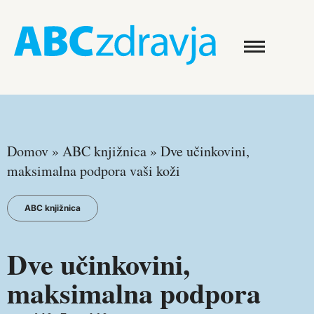
Domov
»
ABC knjižnica
»
Dve učinkovini,
maksimalna podpora vaši koži
ABC knjižnica
Dve učinkovini,
maksimalna podpora