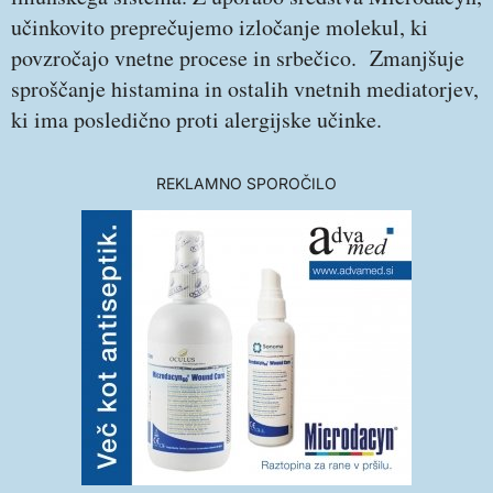
učinkovito preprečujemo izločanje molekul, ki
povzročajo vnetne procese in srbečico. Zmanjšuje
sproščanje histamina in ostalih vnetnih mediatorjev,
ki ima posledično proti alergijske učinke.
REKLAMNO SPOROČILO