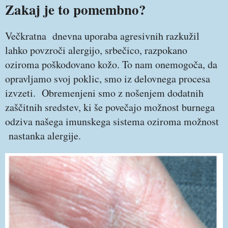
Zakaj je to pomembno?
Večkratna dnevna uporaba agresivnih razkužil
lahko povzroči alergijo, srbečico, razpokano
oziroma poškodovano kožo. To nam onemogoča, da
opravljamo svoj poklic, smo iz delovnega procesa
izvzeti. Obremenjeni smo z nošenjem dodatnih
zaščitnih sredstev, ki še povečajo možnost burnega
odziva našega imunskega sistema oziroma možnost
nastanka alergije.