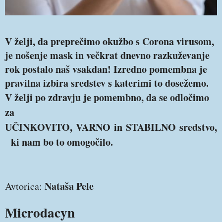
V želji, da preprečimo okužbo s Corona virusom,
je nošenje mask in večkrat dnevno razkuževanje
rok postalo naš vsakdan! Izredno pomembna je
pravilna izbira sredstev s katerimi to dosežemo.
V želji po zdravju je pomembno, da se odločimo
za
UČINKOVITO
,
VARNO
in
STABILNO
sredstvo,
ki nam bo to omogočilo.
Nataša Pele
Avtorica:
Microdacyn