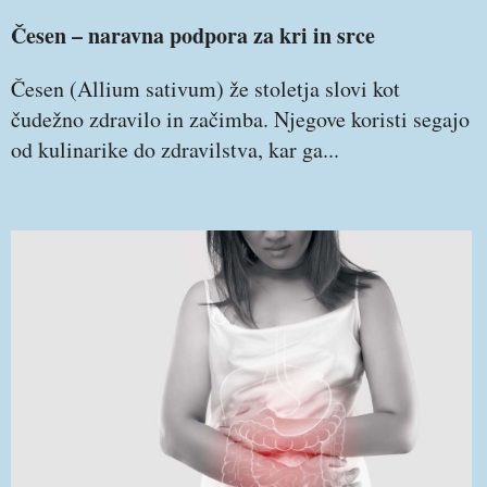
Česen – naravna podpora za kri in srce
Česen (Allium sativum) že stoletja slovi kot
čudežno zdravilo in začimba. Njegove koristi segajo
od kulinarike do zdravilstva, kar ga...