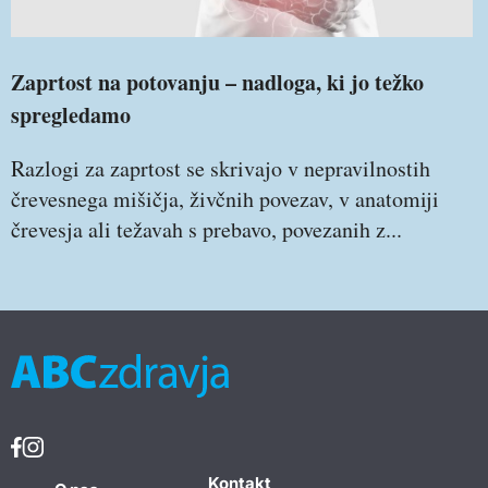
Zaprtost na potovanju – nadloga, ki jo težko
spregledamo
Razlogi za zaprtost se skrivajo v nepravilnostih
črevesnega mišičja, živčnih povezav, v anatomiji
črevesja ali težavah s prebavo, povezanih z...
Kontakt