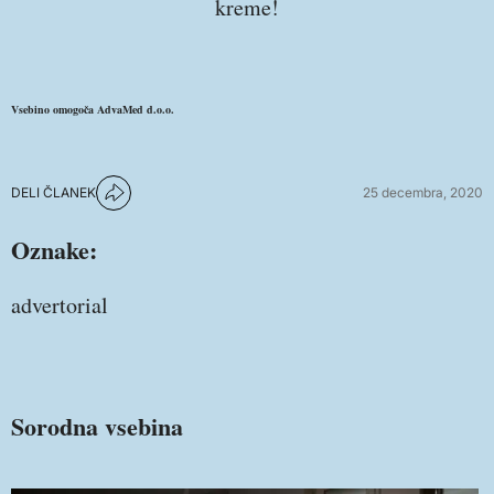
kreme!
Vsebino omogoča AdvaMed d.o.o.
DELI ČLANEK
25 decembra, 2020
Oznake:
advertorial
Sorodna vsebina