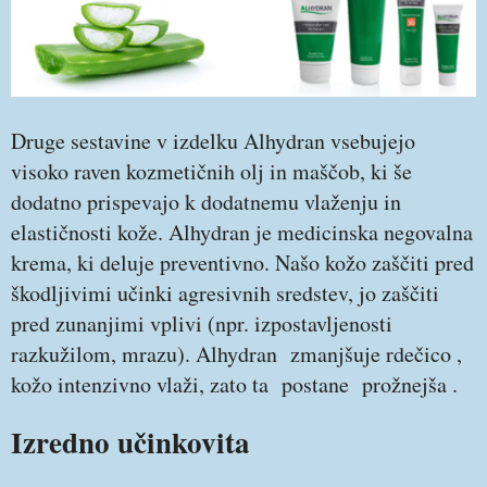
Druge sestavine v izdelku Alhydran vsebujejo
visoko raven kozmetičnih olj in maščob, ki še
dodatno prispevajo k dodatnemu vlaženju in
elastičnosti kože. Alhydran je medicinska negovalna
krema, ki deluje preventivno. Našo kožo zaščiti pred
škodljivimi učinki agresivnih sredstev, jo zaščiti
pred zunanjimi vplivi (npr. izpostavljenosti
razkužilom, mrazu). Alhydran zmanjšuje rdečico ,
kožo intenzivno vlaži, zato ta postane prožnejša .
Izredno učinkovita