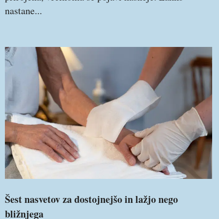
nastane...
Šest nasvetov za dostojnejšo in lažjo nego
bližnjega