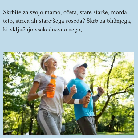
Skrbite za svojo mamo, očeta, stare starše, morda
teto, strica ali starejšega soseda? Skrb za bližnjega,
ki vključuje vsakodnevno nego,...