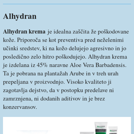
Alhydran
Alhydran krema
je idealna zaščita že poškodovane
kože. Priporoča se kot preventiva pred neželenimi
učinki sredstev, ki na kožo delujejo agresivno in jo
posledično zelo hitro poškodujejo. Alhydran krema
je izdelana iz 45% naravne Aloe Vera Barbadensis.
Ta je pobrana na plantažah Arube in v treh urah
prepeljana v proizvodnjo. Visoko kvaliteto ji
zagotavlja dejstvo, da v postopku predelave ni
zamrznjena, ni dodanih aditivov in je brez
konzervansov.