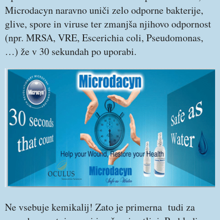
Microdacyn naravno uniči zelo odporne bakterije,
glive, spore in viruse ter zmanjša njihovo odpornost
(npr. MRSA, VRE, Escerichia coli, Pseudomonas,
…) že v 30 sekundah po uporabi.
Ne vsebuje kemikalij! Zato je primerna tudi za