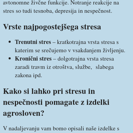
avtonomne živčne funkcije. Notranje reakcije na
stres so tudi tesnoba, depresija in nespečnost.
Vrste najpogostejšega stresa
Trenutni stres
– kratkotrajna vrsta stresa s
katerim se srečujemo v vsakdanjem življenju.
Kronični stres
– dolgotrajna vrsta stresa
zaradi travm iz otroštva, službe, slabega
zakona ipd.
Kako si lahko pri stresu in
nespečnosti pomagate z izdelki
agrosloven?
V nadaljevanju vam bomo opisali naše izdelke s