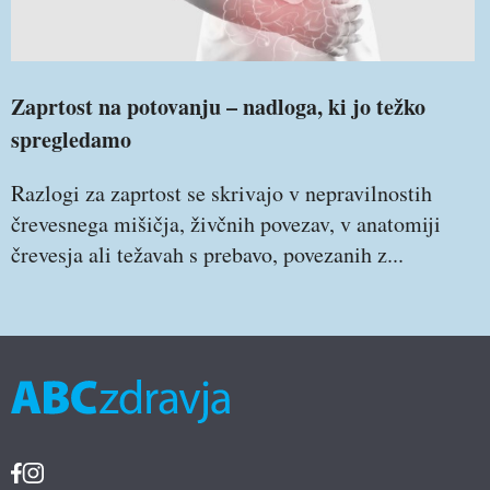
Zaprtost na potovanju – nadloga, ki jo težko
spregledamo
Razlogi za zaprtost se skrivajo v nepravilnostih
črevesnega mišičja, živčnih povezav, v anatomiji
črevesja ali težavah s prebavo, povezanih z...