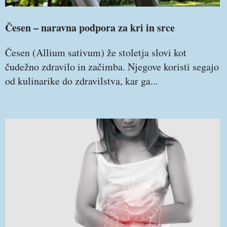
Česen – naravna podpora za kri in srce
Česen (Allium sativum) že stoletja slovi kot
čudežno zdravilo in začimba. Njegove koristi segajo
od kulinarike do zdravilstva, kar ga...