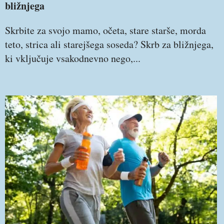
bližnjega
Skrbite za svojo mamo, očeta, stare starše, morda
teto, strica ali starejšega soseda? Skrb za bližnjega,
ki vključuje vsakodnevno nego,...