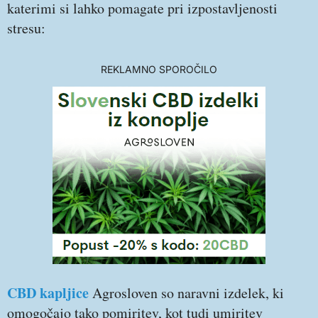
katerimi si lahko pomagate pri izpostavljenosti
stresu:
REKLAMNO SPOROČILO
CBD kapljice
Agrosloven so naravni izdelek, ki
omogočajo tako pomiritev, kot tudi umiritev