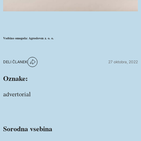
Vsebino omogoča: Agrosloven z. o. o.
DELI ČLANEK
27 oktobra, 2022
Oznake:
advertorial
Sorodna vsebina