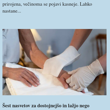
prirojena, večinoma se pojavi kasneje. Lahko
nastane...
Šest nasvetov za dostojnejšo in lažjo nego