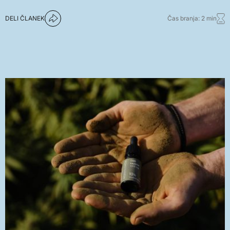
DELI ČLANEK
Čas branja: 2 min