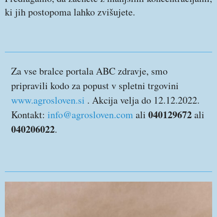
ki jih postopoma lahko zvišujete.
Za vse bralce portala ABC zdravje, smo
pripravili kodo za popust v spletni trgovini
www.agrosloven.si
. Akcija velja do 12.12.2022.
040129672
Kontakt:
info@agrosloven.com
ali
ali
040206022
.