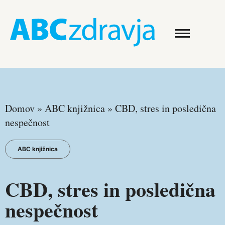
Domov
»
ABC knjižnica
»
CBD, stres in posledična
nespečnost
ABC knjižnica
CBD, stres in posledična
nespečnost